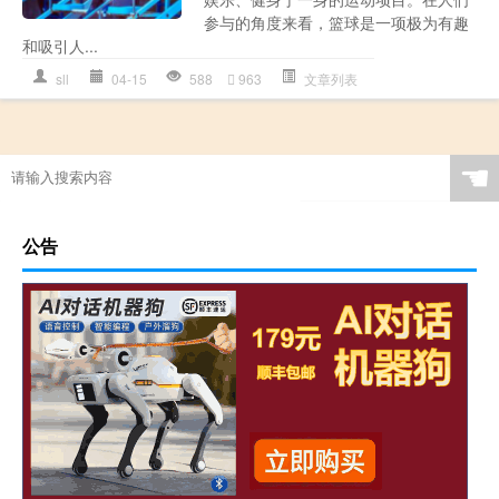
参与的角度来看，篮球是一项极为有趣
和吸引人...
sll
04-15
588
963
文章列表
☚
公告