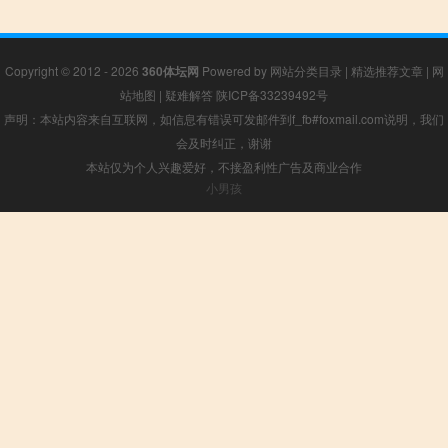
Copyright © 2012 - 2026
360体坛网
Powered by
网站分类目录
|
精选推荐文章
|
网
站地图
|
疑难解答
陕ICP备33239492号
声明：本站内容来自互联网，如信息有错误可发邮件到f_fb#foxmail.com说明，我们
会及时纠正，谢谢
本站仅为个人兴趣爱好，不接盈利性广告及商业合作
小男孩