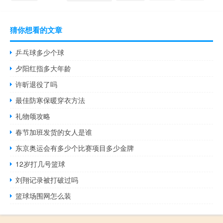
猜你想看的文章
乒乓球多少个球
夕阳红指多大年龄
许昕退役了吗
最佳防寒保暖穿衣方法
礼物颂攻略
春节加班发货的女人是谁
东京奥运会有多少个比赛项目多少金牌
12岁打几号篮球
刘翔记录被打破过吗
篮球场围网怎么装