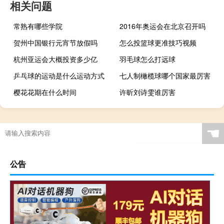
相关问题
常熟有哪些学院
2016年奥运会在北京召开吗
贺州中国银行元宵节放假吗
怎么投篮球更准技巧视频
杭州亚运会大概投资多少亿
羽毛球怎么打远球
乒乓球的运动是什么运动方式
七人制橄榄球哪个国家最厉害
樱花花期在什么时间
许昕刘诗雯谁厉害
☚
公告