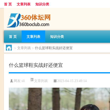
首 页
文章列表
知识分类
首 页
文章列表
知识分类
>
文章列表
>
什么篮球鞋实战好还便宜
什么篮球鞋实战好还便宜
文章列表
网友:
sll
2023-04-15 23:49:14