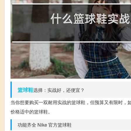
篮球鞋
选择：实战好，还便宜？
当你想要购买一双耐用实战的篮球鞋，但预算又有限时，
价格适中的篮球鞋。
功能齐全 Nike 官方篮球鞋