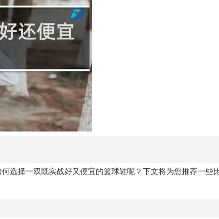
如何选择一双既实战好又便宜的篮球鞋呢？下文将为您推荐一些