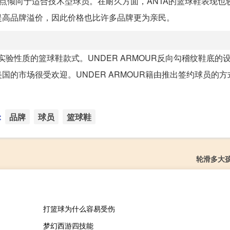
特点倾向于适合技术型球员。在耐久方面，ANTA的篮球鞋表现也
提高品牌溢价，因此价格也比许多品牌更为亲民。
多实验性质的篮球鞋款式。UNDER ARMOUR反向勾稽纹鞋底的
的市场很受欢迎。UNDER ARMOUR籍由推出签约球员的方
：
品牌
球员
篮球鞋
轮滑多大
打篮球为什么容易受伤
梦幻西游四技能