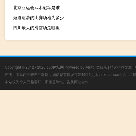
北京亚运会武术冠军是谁
短道速滑的比赛场地为多少
四川最大的滑雪场是哪里
Copyright © 2012 - 2026
360体坛网
Powered by
网站分类目录
|
精选推荐文章
|
声明：本站内容来自互联网，如信息有错误可发邮件到f_fb#foxmail.com说明
本站仅为个人兴趣爱好，不接盈利性广告及商业合作