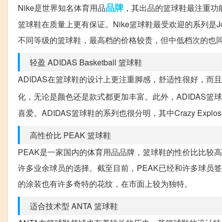
品牌
Nike是世界知名体育用品
，其出品的篮球鞋最注重功
篮球鞋在质量上更有保证。Nike篮球鞋最受欢迎的系列是J
不同等级的篮球鞋，最高档的价格较贵，但中低档次的也
轻盈 ADIDAS Basketball 篮球鞋
ADIDAS在篮球鞋的设计上更注重脚感，舒适性很好，而
化，无论是颜色还是款式都更加丰富。此外，ADIDAS
喜爱。ADIDAS篮球鞋的系列也很分明，其中Crazy Exp
高性价比 PEAK 篮球鞋
PEAK是一家国内的体育用品品牌，篮球鞋的性价比比较高，
许多业余球员的选择。截至目前，PEAK已经和许多球员
的涂装也有许多奇特的花纹，在市面上较为独特。
适合技术型 ANTA 篮球鞋