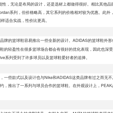
能性，无论是布局的设计，还是选材上都做得很好。相比其他品牌，
ordan系列，但价格略高，其它系列的价格相对较为优惠。此外，N
同样适合实战，性价比更高。
且品牌的篮球鞋容易推出一些全新的设计。ADIDAS的篮球鞋外
篮球鞋的轻盈性在很多篮球场合都会有很好的优化表现，因此也深受
losive系列受到了许多球员以及篮球鞋爱好者的追捧。
一些款式以及设计也与Nike和ADIDAS这类品牌有过之而无
签约，推出了一系列与球员合作的篮球鞋。在外观设计上，PEAK