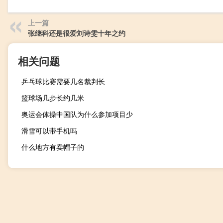
上一篇
张继科还是很爱刘诗雯十年之约
相关问题
乒乓球比赛需要几名裁判长
篮球场几步长约几米
奥运会体操中国队为什么参加项目少
滑雪可以带手机吗
什么地方有卖帽子的