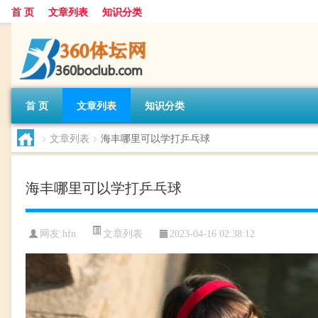
首 页
文章列表
知识分类
首 页
文章列表
知识分类
>
文章列表
>
海丰哪里可以学打乒乓球
海丰哪里可以学打乒乓球
文章列表
网友:
hfn
2023-04-16 02:38:12