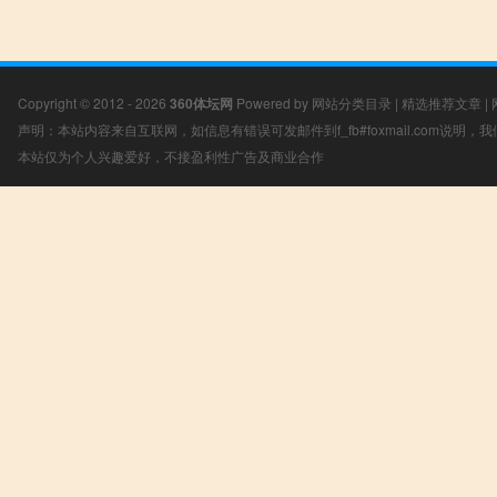
Copyright © 2012 - 2026
360体坛网
Powered by
网站分类目录
|
精选推荐文章
|
声明：本站内容来自互联网，如信息有错误可发邮件到f_fb#foxmail.com说明
本站仅为个人兴趣爱好，不接盈利性广告及商业合作