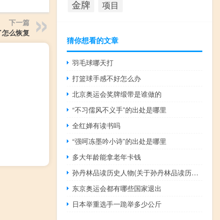
金牌
项目
下一篇
了怎么恢复
猜你想看的文章
羽毛球哪天打
打篮球手感不好怎么办
北京奥运会奖牌缎带是谁做的
“不习儒风不义手”的出处是哪里
全红婵有读书吗
“强呵冻墨吟小诗”的出处是哪里
多大年龄能拿老年卡钱
孙丹林品读历史人物(关于孙丹林品读历史人物简述)
东京奥运会都有哪些国家退出
日本举重选手一跪举多少公斤