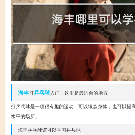
海丰
乒乓球
打
入门，这里是最适合的地方
打乒乓球是一项很有趣的运动，可以锻炼身体，也可以提
水平的场所。
海丰乒乓球馆可以学习乒乓球