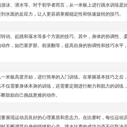
如游泳、潜水等。对于初学者而言，从一米板上进行跳水训练是
受到水面的反应力，让人更容易掌握稳定性和快速旋转的技巧。
握转动、起跳和落水等多个方面的技巧。其中，身体的协调性、
的动作，如巴塞罗那、前滚翻等，提高自身的协调性和技巧水平
从一米板高度开始，进行简单的入门训练。在掌握基本技巧之后
练不仅需要身体本身的训练，还需要定期进行耐力和肌力的训练
不断鼓励自己挑战更难的动作。
需要展现运动员良好的心理素质和意志力。在比赛时，每位运动
同时不断调节自身的情绪和心态。跳水比赛的成功与否不仅取决