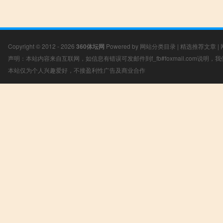
Copyright © 2012 - 2026
360体坛网
Powered by
网站分类目录
|
精选推荐文章
|
声明：本站内容来自互联网，如信息有错误可发邮件到f_fb#foxmail.com说明
本站仅为个人兴趣爱好，不接盈利性广告及商业合作