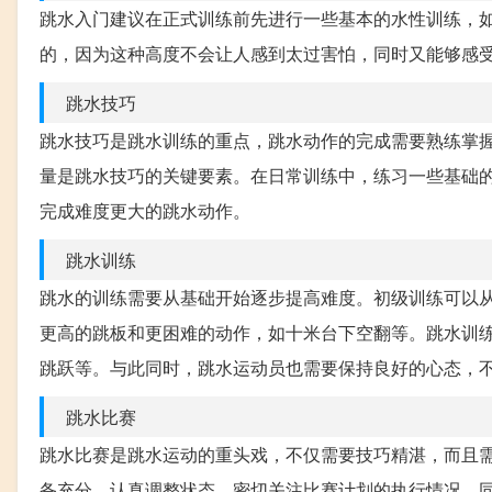
跳水入门建议在正式训练前先进行一些基本的水性训练，
的，因为这种高度不会让人感到太过害怕，同时又能够感
跳水技巧
跳水技巧是跳水训练的重点，跳水动作的完成需要熟练掌
量是跳水技巧的关键要素。在日常训练中，练习一些基础
完成难度更大的跳水动作。
跳水训练
跳水的训练需要从基础开始逐步提高难度。初级训练可以
更高的跳板和更困难的动作，如十米台下空翻等。跳水训
跳跃等。与此同时，跳水运动员也需要保持良好的心态，
跳水比赛
跳水比赛是跳水运动的重头戏，不仅需要技巧精湛，而且
备充分、认真调整状态，密切关注比赛计划的执行情况，