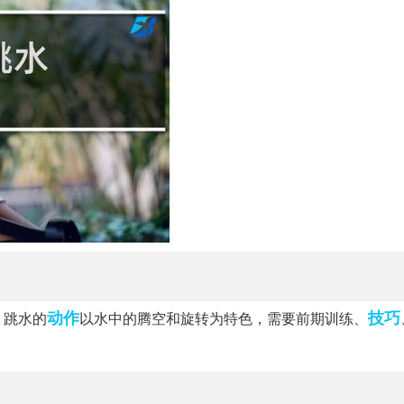
动作
技巧
。跳水的
以水中的腾空和旋转为特色，需要前期训练、