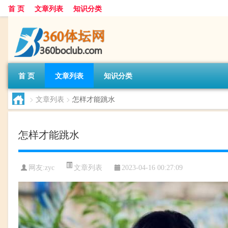
首 页
文章列表
知识分类
首 页
文章列表
知识分类
>
文章列表
>
怎样才能跳水
怎样才能跳水
文章列表
网友:
zyc
2023-04-16 00:27:09