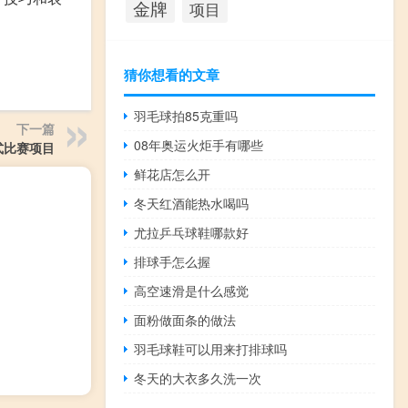
金牌
项目
猜你想看的文章
羽毛球拍85克重吗
下一篇
08年奥运火炬手有哪些
式比赛项目
鲜花店怎么开
冬天红酒能热水喝吗
尤拉乒乓球鞋哪款好
排球手怎么握
高空速滑是什么感觉
面粉做面条的做法
羽毛球鞋可以用来打排球吗
冬天的大衣多久洗一次