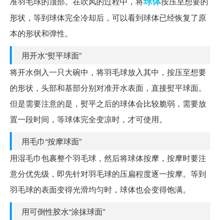
球体
准羽毛球的顶部。在吹风的过程中，将
按压至想要的
形状，等到球体完全冷却后，可以看到球体已经恢复了原
本的形状和弹性。
用开水“熨平球面”
将开水倒入一只大碗中，将羽毛球放入其中，按压至想要
的形状，头部和基部分别对准开水表面，直接熨平球面。
但是需要注意的是，熨平之后的球体会比较脆弱，需要放
置一段时间，等球体完全变凉时，才可使用。
用毛巾“按摩球面”
用湿毛巾包裹整个羽毛球，然后将球体按摩，按摩时要注
意分优先级，即先针对羽毛球的压扁程度逐一按摩。等到
羽毛球的表面变得光滑均匀时，球体也会变得饱满。
用可倒性胶水“涂抹球面”