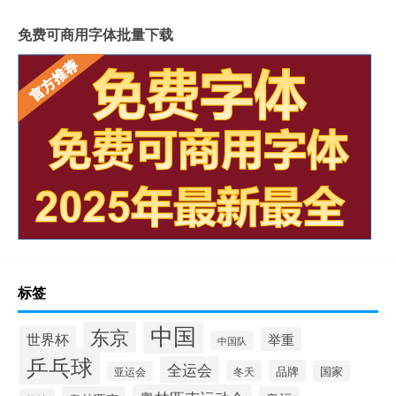
免费可商用字体批量下载
标签
中国
东京
世界杯
举重
中国队
乒乓球
全运会
品牌
冬天
国家
亚运会