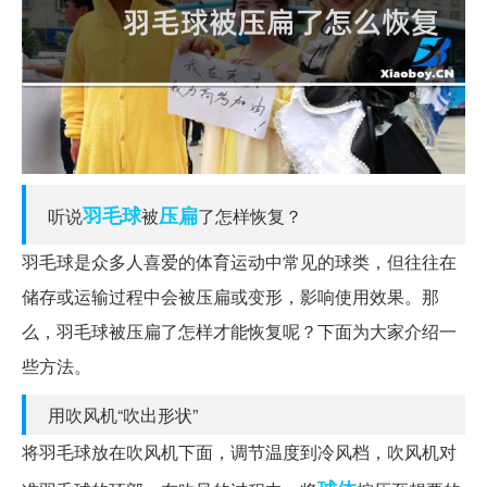
羽毛球
压扁
听说
被
了怎样恢复？
羽毛球是众多人喜爱的体育运动中常见的球类，但往往在
储存或运输过程中会被压扁或变形，影响使用效果。那
么，羽毛球被压扁了怎样才能恢复呢？下面为大家介绍一
些方法。
用吹风机“吹出形状”
将羽毛球放在吹风机下面，调节温度到冷风档，吹风机对