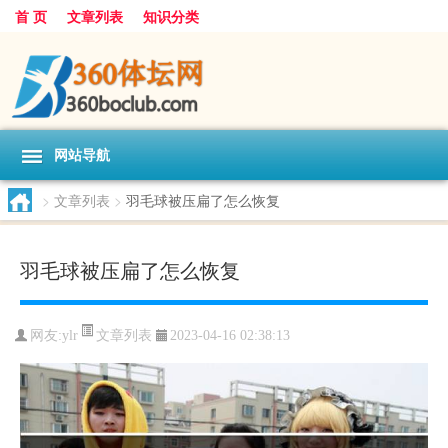
首 页
文章列表
知识分类
网站导航
>
文章列表
>
羽毛球被压扁了怎么恢复
羽毛球被压扁了怎么恢复
文章列表
网友:
ylr
2023-04-16 02:38:13