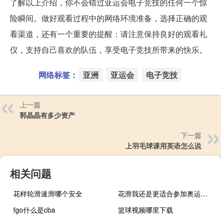
了解以上介绍，你不会错过亚运会电子竞技的任何一个惊
险瞬间。做好观看过程中的网络环境准备，选择正确的观
看渠道，还有一个重要的提醒：请注意保持良好的观看礼
仪，支持自己喜欢的队伍，享受电子竞技所带来的快乐。
网络标签：
亚洲
亚运会
电子竞技
上一篇
郭晶晶有多少资产
下一篇
上羽毛球课用英语怎么说
相关问题
花样轮滑速滑哪个安全
花滑我还是更适合参加奥运全文免费阅读
fgo什么是cba
篮球视频哪里下载