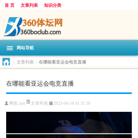
首 页
文章列表
知识分类
网站导航
>
文章列表
>
在哪能看亚运会电竞直播
在哪能看亚运会电竞直播
文章列表
网友:
znn
2023-04-16 01:11:58