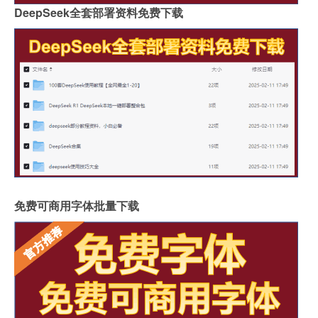
DeepSeek全套部署资料免费下载
免费可商用字体批量下载