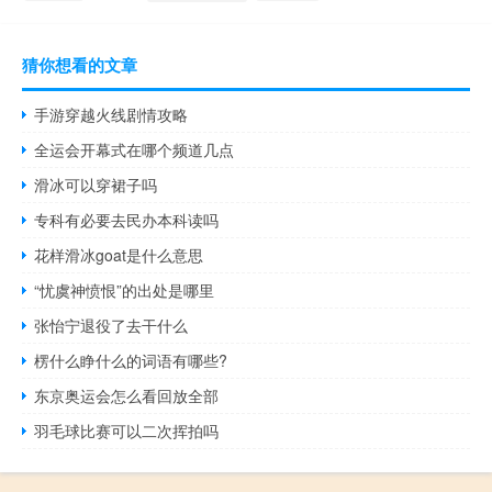
猜你想看的文章
手游穿越火线剧情攻略
全运会开幕式在哪个频道几点
滑冰可以穿裙子吗
专科有必要去民办本科读吗
花样滑冰goat是什么意思
“忧虞神愤恨”的出处是哪里
张怡宁退役了去干什么
楞什么睁什么的词语有哪些?
东京奥运会怎么看回放全部
羽毛球比赛可以二次挥拍吗