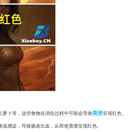
粪便
、红萝卜等，这些食物在消化过程中可能会导致
呈现红色。
溃疡或感染，导致肠道出血，从而使粪便呈现红色。