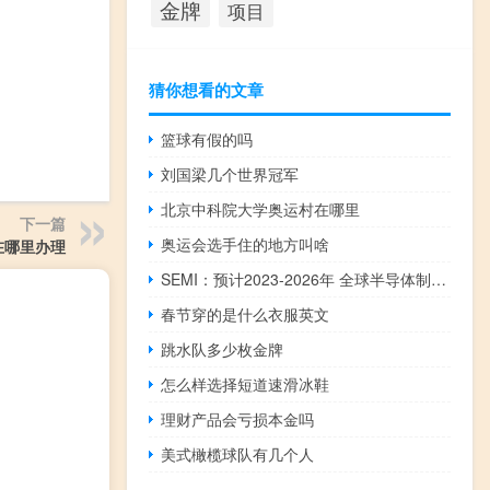
金牌
项目
猜你想看的文章
篮球有假的吗
刘国梁几个世界冠军
北京中科院大学奥运村在哪里
下一篇
奥运会选手住的地方叫啥
在哪里办理
SEMI：预计2023-2026年 全球半导体制造商200mm晶圆厂产能将增加14%
春节穿的是什么衣服英文
跳水队多少枚金牌
怎么样选择短道速滑冰鞋
理财产品会亏损本金吗
美式橄榄球队有几个人