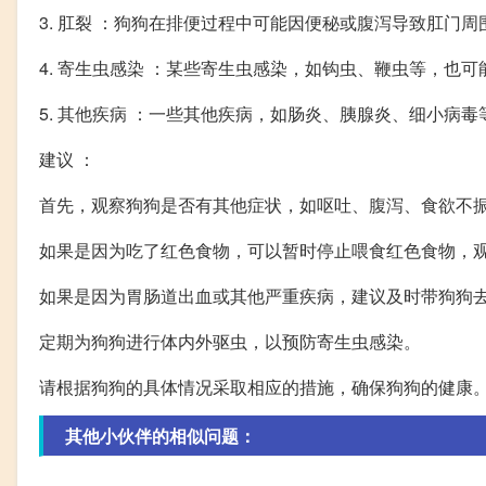
3. 肛裂 ：狗狗在排便过程中可能因便秘或腹泻导致肛门
4. 寄生虫感染 ：某些寄生虫感染，如钩虫、鞭虫等，也
5. 其他疾病 ：一些其他疾病，如肠炎、胰腺炎、细小病
建议 ：
首先，观察狗狗是否有其他症状，如呕吐、腹泻、食欲不
如果是因为吃了红色食物，可以暂时停止喂食红色食物，
如果是因为胃肠道出血或其他严重疾病，建议及时带狗狗
定期为狗狗进行体内外驱虫，以预防寄生虫感染。
请根据狗狗的具体情况采取相应的措施，确保狗狗的健康
其他小伙伴的相似问题：