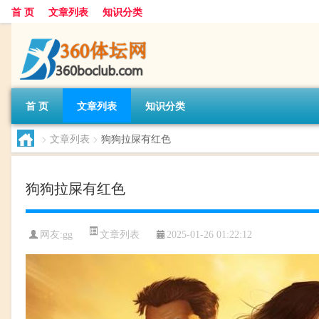
首 页
文章列表
知识分类
首 页
文章列表
知识分类
>
文章列表
>
狗狗拉屎有红色
狗狗拉屎有红色
文章列表
网友:
gg
2025-01-26 01:22:12