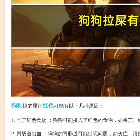
狗狗
红色
拉的屎带
可能有以下几种原因：
1. 吃了红色食物 ：狗狗可能摄入了红色的食物，如番茄
2. 胃肠道出血 ：狗狗的胃肠道可能出现问题，如炎症、