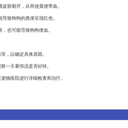
周围皮肤裂开，从而使粪便带血。
可能导致狗狗的粪便呈现红色。
毒等，也可能导致狗狗便血。
振等，以确定具体原因。
观察一天看情况是否好转。
去宠物医院进行详细检查和治疗。
。