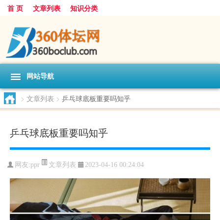
首 页
文章列表
知识分类
网站导航
>
文章列表
>
乒乓球底板重要吗知乎
乒乓球底板重要吗知乎
文章列表
网友:
ppr
2023-04-16 00:24:04