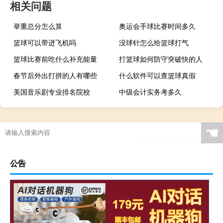
相关问题
举重总分怎么算
奥运会手球比赛时间多久
篮球可以带进飞机吗
没球针怎么给篮球打气
篮球比赛前吃什么补充能量
打篮球如何防守突破快的人
春节后外出打拼的人有哪些
什么软件可以查篮球真假
美国音乐剧专业排名院校
中级会计实务考多久
☚
公告