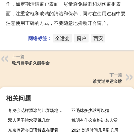
作，如定期清洁窗户表面，尽量避免撞击和划伤窗框表
面，注重窗框和玻璃的清洁和保养，同时在使用过程中要
注意使用正确的方式，不要随意地摇动开合窗户。
网络标签：
全运会
窗户
西安
上一篇
轮滑自学多久能学会
下一篇
谁卖过奥运金牌
相关问题
冬奥会花样滑冰的比赛场地是什么形状的
羽毛球多少球可以扣
双人男子跳水要跳几次
姚明有什么资格进名人堂
东京奥运会日语解说在哪看
2021奥运时间几号到几号