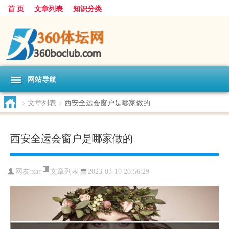
首 页
文章列表
知识分类
网站导航
>
文章列表
>
西安全运会窗户是哪家做的
西安全运会窗户是哪家做的
文章列表
网友:
xar
2023-03-10 20:56:29