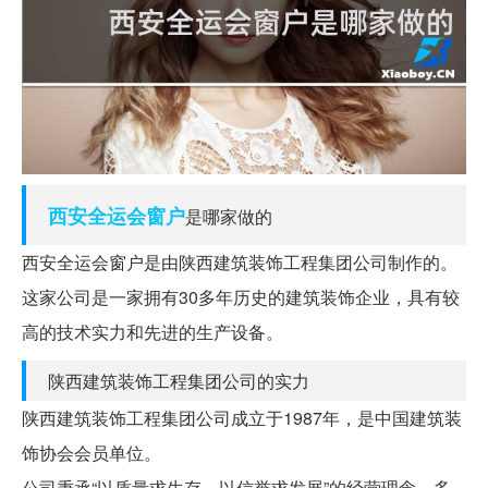
西安
全运会
窗户
是哪家做的
西安全运会窗户是由陕西建筑装饰工程集团公司制作的。
这家公司是一家拥有30多年历史的建筑装饰企业，具有较
高的技术实力和先进的生产设备。
陕西建筑装饰工程集团公司的实力
陕西建筑装饰工程集团公司成立于1987年，是中国建筑装
饰协会会员单位。
公司秉承“以质量求生存、以信誉求发展”的经营理念，多