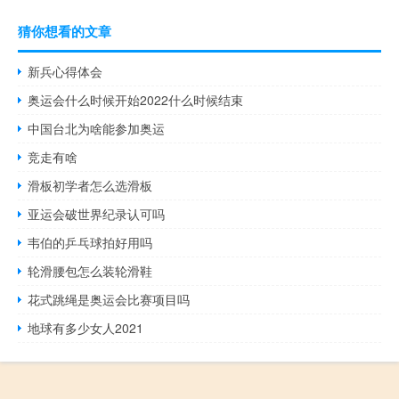
猜你想看的文章
新兵心得体会
奥运会什么时候开始2022什么时候结束
中国台北为啥能参加奥运
竞走有啥
滑板初学者怎么选滑板
亚运会破世界纪录认可吗
韦伯的乒乓球拍好用吗
轮滑腰包怎么装轮滑鞋
花式跳绳是奥运会比赛项目吗
地球有多少女人2021