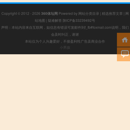
Copyright © 2012 - 2026
360体坛网
Powered by
网站分类目录
|
精选推荐文章
|
网
站地图
|
疑难解答
陕ICP备33239492号
声明：本站内容来自互联网，如信息有错误可发邮件到f_fb#foxmail.com说明，我们
会及时纠正，谢谢
本站仅为个人兴趣爱好，不接盈利性广告及商业合作
小男孩