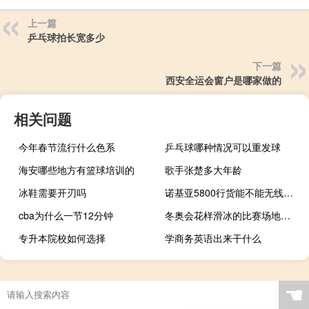
上一篇
乒乓球拍长宽多少
下一篇
西安全运会窗户是哪家做的
相关问题
今年春节流行什么色系
乒乓球哪种情况可以重发球
海安哪些地方有篮球培训的
歌手张楚多大年龄
冰鞋需要开刃吗
诺基亚5800行货能不能无线上网 诺基亚5800手机游戏
cba为什么一节12分钟
冬奥会花样滑冰的比赛场地是什么型的场地
专升本院校如何选择
学商务英语出来干什么
☚