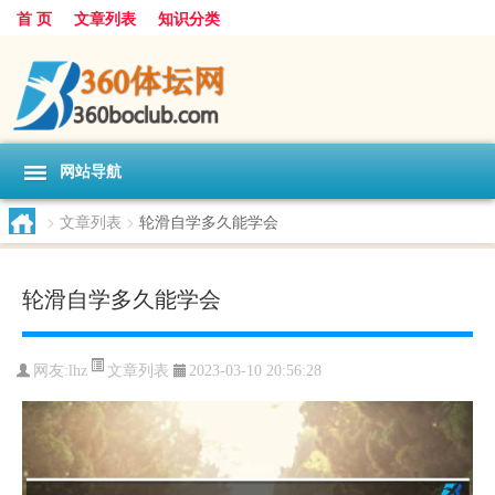
首 页
文章列表
知识分类
网站导航
>
文章列表
>
轮滑自学多久能学会
轮滑自学多久能学会
文章列表
网友:
lhz
2023-03-10 20:56:28