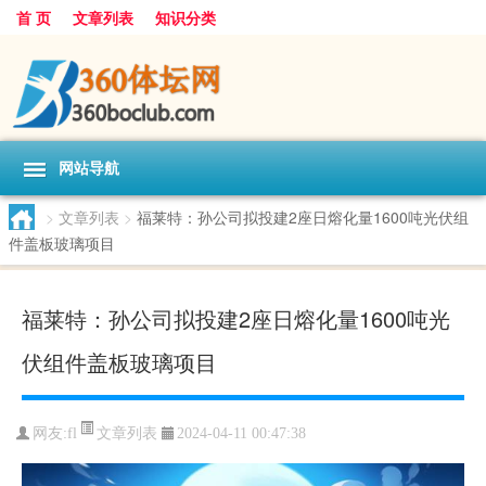
首 页
文章列表
知识分类
网站导航
>
文章列表
>
福莱特：孙公司拟投建2座日熔化量1600吨光伏组
件盖板玻璃项目
福莱特：孙公司拟投建2座日熔化量1600吨光
伏组件盖板玻璃项目
文章列表
网友:
fl
2024-04-11 00:47:38