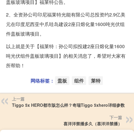
盖板玻璃项目】福莱特公告。
2、全资孙公司印尼福莱特光能有限公司总投资约2.9亿美
元在印度尼西亚中爪哇岛建设2座日熔化量1600吨光伏组
件盖板玻璃项目。
以上就是关于【福莱特：孙公司拟投建2座日熔化量1600
吨光伏组件盖板玻璃项目】的相关消息了，希望对大家有
所帮助！
网络标签：
盖板
组件
莱特
上一篇
Tiggo 5x HERO都市版怎么样？奇瑞Tiggo 5xhero详细参数
下一篇
喜洋洋禁播多久（喜洋洋禁播）