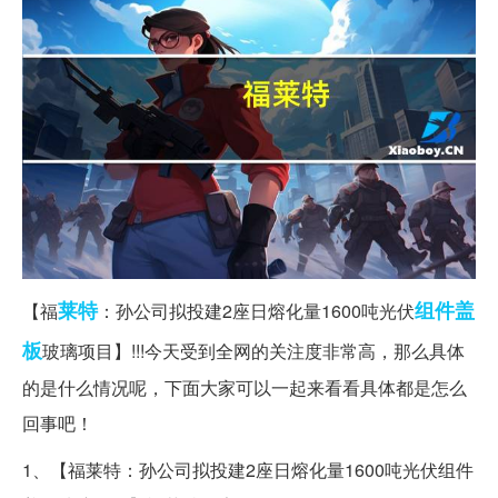
莱特
组件
盖
【福
：孙公司拟投建2座日熔化量1600吨光伏
板
玻璃项目】!!!今天受到全网的关注度非常高，那么具体
的是什么情况呢，下面大家可以一起来看看具体都是怎么
回事吧！
1、【福莱特：孙公司拟投建2座日熔化量1600吨光伏组件