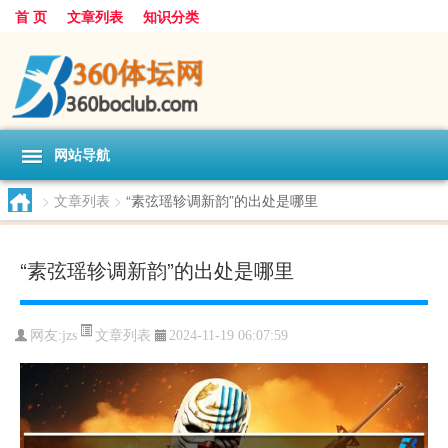
首 页
文章列表
知识分类
网站导航
>
文章列表
>
“素弦瑶轸调新韵”的出处是哪里
“素弦瑶轸调新韵”的出处是哪里
文章列表
网友:
jzs
2024-11-19 06:07:59