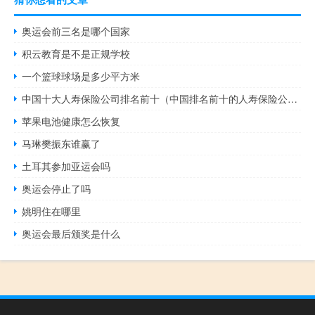
奥运会前三名是哪个国家
积云教育是不是正规学校
一个篮球球场是多少平方米
中国十大人寿保险公司排名前十（中国排名前十的人寿保险公司）
苹果电池健康怎么恢复
马琳樊振东谁赢了
土耳其参加亚运会吗
奥运会停止了吗
姚明住在哪里
奥运会最后颁奖是什么