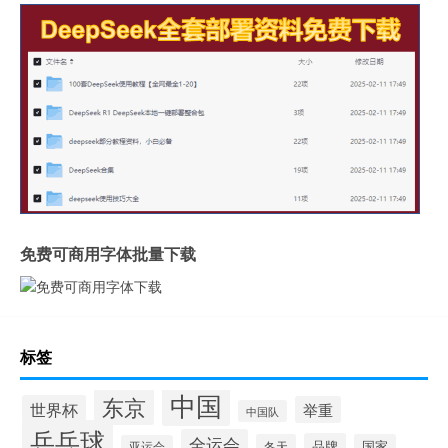
免费可商用字体批量下载
标签
中国
东京
世界杯
举重
中国队
乒乓球
全运会
品牌
冬天
国家
亚运会