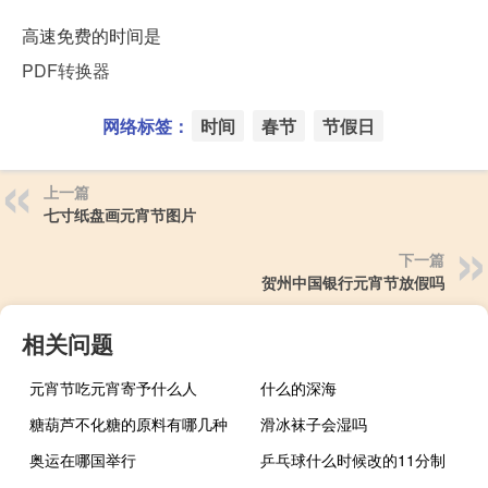
高速免费的时间是
PDF转换器
网络标签：
时间
春节
节假日
上一篇
七寸纸盘画元宵节图片
下一篇
贺州中国银行元宵节放假吗
相关问题
元宵节吃元宵寄予什么人
什么的深海
糖葫芦不化糖的原料有哪几种
滑冰袜子会湿吗
奥运在哪国举行
乒乓球什么时候改的11分制