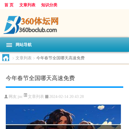
首 页
文章列表
知识分类
网站导航
>
文章列表
>
今年春节全国哪天高速免费
今年春节全国哪天高速免费
文章列表
网友:
jnc
2024-02-14 20:43:28