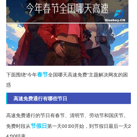
春节
下面围绕“今年
全国哪天高速免费”主题解决网友的困
惑
高速免费通行有哪些节日
高速免费通行的节日有春节、清明节、劳动节和国庆节。
节假日
免费时段从
第一天00∶00开始，到节假日最后一天2
4∶00结束。