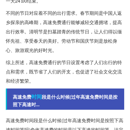
一天24∶00结束。
不同的节日对应着不同的出行需求。春节期间是中国人返
乡探亲的高峰期，高速免费通行能够减轻交通拥堵，提高
出行效率。清明节是扫墓踏青的传统节日，让人们得以缅
怀先祖、享受春天的美好。劳动节和国庆节则是放松身
心、旅游观光的好时光。
综上所述，高速免费通行的节日设置考虑了人们出行的特
点和需求，既节省了人们的开支，也促进了社会文化交流
和经济繁荣。
时间
高速免费
段是什么时候(过年高速免费时间是按
照下高速时...
高速免费时间段是什么时候(过年高速免费时间是按照下高
速时间算吗)免收高速费的时间是以下高速的时间算，法定