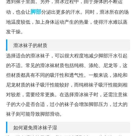
透到袜子里面。另外，滑冰过程中，由于身体的不断运
脚部
动，也会让
分泌出更多的汗水。同时，滑冰所在的场
地温度较低，加上身体运动产生的热量，使得汗水难以蒸
发干燥。
滑冰袜子的材质
选择适合的滑冰袜子，可以很大程度地减少脚部汗水引起
的不适。常见的滑冰袜材质包括纯棉、涤纶、尼龙等，这
些材质都具有不同的吸汗性和透气性。一般来说，涤纶和
尼龙材质的袜子吸汗性能较好，而纯棉袜子吸汗性能则相
对较差，需要经常更换。在选择滑冰袜子时，还需注意袜
子的大小是否合适，过小的袜子会增加脚部压力，过大的
袜子则可能导致脚部滑动。
如何避免滑冰袜子湿