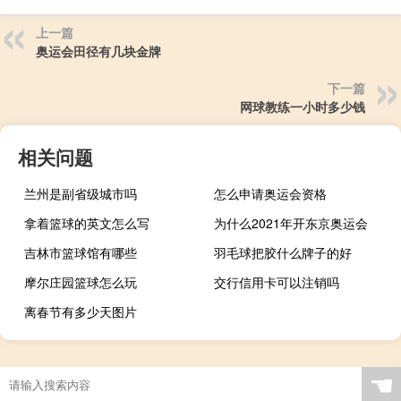
上一篇
奥运会田径有几块金牌
下一篇
网球教练一小时多少钱
相关问题
兰州是副省级城市吗
怎么申请奥运会资格
拿着篮球的英文怎么写
为什么2021年开东京奥运会
吉林市篮球馆有哪些
羽毛球把胶什么牌子的好
摩尔庄园篮球怎么玩
交行信用卡可以注销吗
离春节有多少天图片
☚