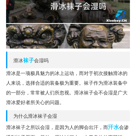
袜子
滑冰
会湿吗
滑冰是一项极具魅力的冰上运动，而对于初次接触滑冰的
人来说，选择合适的装备极为重要。袜子作为滑冰装备中
的一部分，常常被人们所忽视。滑冰袜子会不会湿是广大
滑冰爱好者所关心的问题。
为什么滑冰袜子会湿
汗水
滑冰袜子之所以会湿，是因为人的脚会出汗，而
会渗