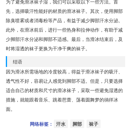
为了避免滑冰袜子湿，我们可以采取以下一些方法。首
先，选择吸汗性能好的材质的滑冰袜子。其次，使用脚部
除臭喷雾或者消毒粉等产品，有益于减少脚部汗水分泌。
此外，在滑冰前后，进行一些热身和拉伸动作，有助于减
少脚部汗水分泌和脚部不适感。最后，当滑冰结束后，及
时将湿透的袜子更换为干净干爽的袜子。
结语
因为滑冰所需场地的冷度较高，得益于滑冰袜子的吸汗、
透气性不好，容易让人感觉到脚部不适。但是，只要选择
适合自己的材质和尺寸的滑冰袜子，采取一些避免湿透的
措施，就能跟着音乐、跳着芭蕾、荡着圆舞梦的徜徉冰
面。
网络标签：
汗水
脚部
袜子