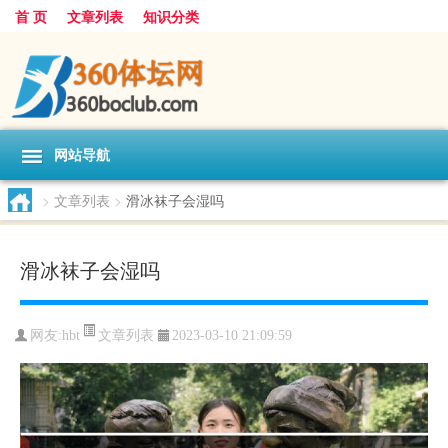
首 页
文章列表
知识分类
网站导航
>
文章列表
>
滑冰袜子会湿吗
滑冰袜子会湿吗
文章列表
网友:
hbt
2023-03-10 21:09:59