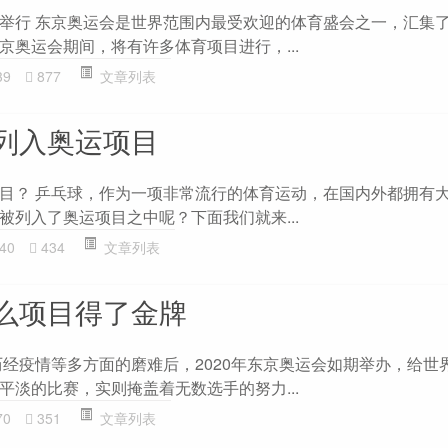
举行 东京奥运会是世界范围内最受欢迎的体育盛会之一，汇集
京奥运会期间，将有许多体育项目进行，...
39
877
文章列表
列入奥运项目
目？ 乒乓球，作为一项非常流行的体育运动，在国内外都拥有
被列入了奥运项目之中呢？下面我们就来...
40
434
文章列表
么项目得了金牌
历经疫情等多方面的磨难后，2020年东京奥运会如期举办，给世
平淡的比赛，实则掩盖着无数选手的努力...
70
351
文章列表