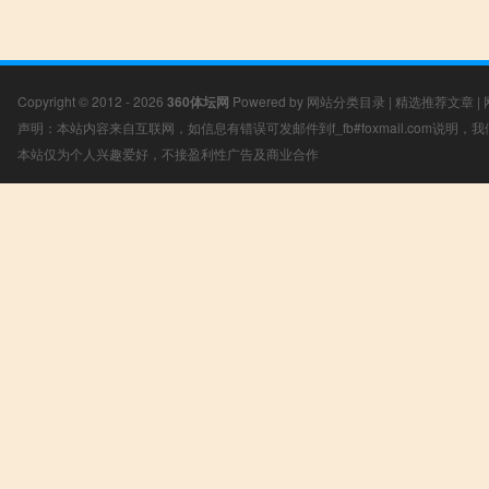
Copyright © 2012 - 2026
360体坛网
Powered by
网站分类目录
|
精选推荐文章
|
声明：本站内容来自互联网，如信息有错误可发邮件到f_fb#foxmail.com说明
本站仅为个人兴趣爱好，不接盈利性广告及商业合作