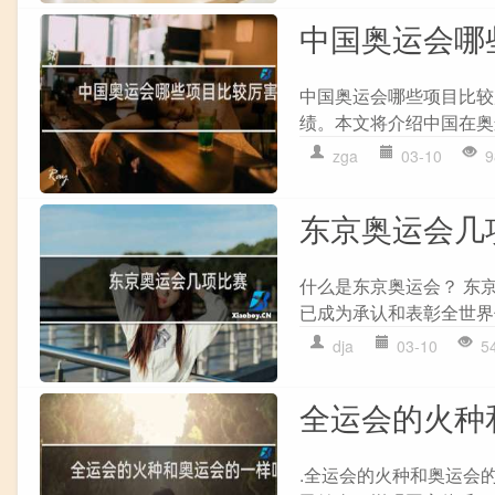
中国奥运会哪
中国奥运会哪些项目比较
绩。本文将介绍中国在奥运
zga
03-10
9
东京奥运会几
什么是东京奥运会？ 东
已成为承认和表彰全世界优秀
dja
03-10
5
全运会的火种
.全运会的火种和奥运会