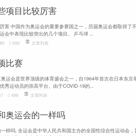
些项目比较厉害
厉害 中国作为奥运会的重要参赛国之一，历届奥运会都取得了
会中表现比较突出的几个项目。 乒乓球 ...
80
692
文章列表
项比赛
京奥运会是世界顶级的体育盛会之一，自1964年首次在日本东京
运动员的崇高平台。由于COVID-19的...
47
498
文章列表
和奥运会的一样吗
的一样吗. 全运会是中华人民共和国主办的全国性综合性运动会，