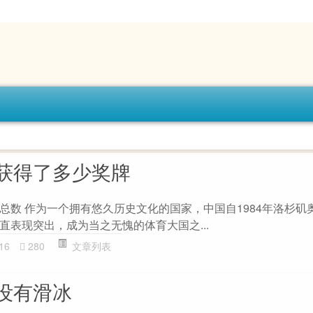
获得了多少奖牌
总数 作为一个拥有悠久历史文化的国家，中国自1984年洛杉矶
直表现突出，成为当之无愧的体育大国之...
16
280
文章列表
没有滑冰