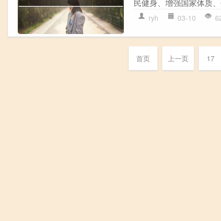
民健身、增强国家体质、
ryh
03-10
6
首页
上一页
17