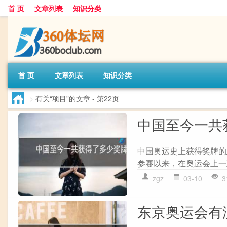
首 页
文章列表
知识分类
首 页
文章列表
知识分类
>
有关“项目”的文章
- 第22页
中国至今一共
中国奥运史上获得奖牌的
参赛以来，在奥运会上一
zgz
03-10
3
东京奥运会有