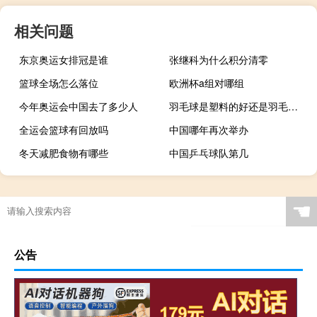
相关问题
东京奥运女排冠是谁
张继科为什么积分清零
篮球全场怎么落位
欧洲杯a组对哪组
今年奥运会中国去了多少人
羽毛球是塑料的好还是羽毛的好
全运会篮球有回放吗
中国哪年再次举办
冬天减肥食物有哪些
中国乒乓球队第几
☚
公告