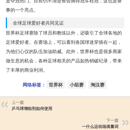
是夺冠热门。目前仍不清楚谁会摘得冠军桂冠，这也是赛
事的一个亮点。
全球足球爱好者共同见证
世界杯足球赛除了球员和教练以外，还吸引了全球各地的
足球爱好者。在赛场上，可以看到各国球迷穿插在一起，
为他们心仪的队伍加油助威。此外，世界杯也是很多商家
做生意的机会，各种足球相关的产品如热销破纪录，带来
了丰厚的商业利润。
网络标签：
世界杯
小组赛
淘汰赛
上一篇
乒乓球增粘剂如何使用
下一篇
一什么运动场填量词