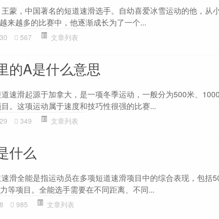
 王蒙，中国著名的短道速滑选手。自幼喜爱冰雪运动的他，从
越来越多的比赛中，他逐渐成长为了一个...
30
567
文章列表
里的A是什么意思
道速滑起源于加拿大，是一项冬季运动，一般分为500米、1000米
项目。这项运动属于速度和技巧性很强的比赛...
29
349
文章列表
是什么
道速滑全能是指运动员在多项短道速滑项目中的综合表现，包括500
米接力等项目。全能选手需要在不同距离、不同...
8
985
文章列表