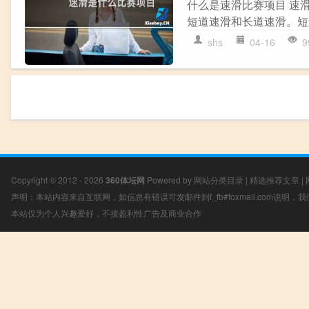
什么是速滑比赛项目 速
短道速滑和长道速滑。短
shs
04-16
9
Copyright © 2012 - 2026
360体坛网
Powered by
网站分类目录
|
精选推荐文章
|
声明：本站内容来自互联网，如信息有错误可发邮件到f_fb#foxmail.com说明
本站仅为个人兴趣爱好，不接盈利性广告及商业合作