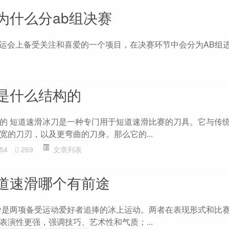
为什么分ab组决赛
奥运会上备受关注和喜爱的一个项目，在决赛环节中会分为AB组
是什么结构的
的 短道速滑冰刀是一种专门用于短道速滑比赛的刀具。它与传
宽的刀刃，以及更弯曲的刀身。那么它的...
54
269
文章列表
道速滑哪个有前途
滑是两项备受运动爱好者追捧的冰上运动。两者在表现形式和比
表演性更强，强调技巧、艺术性和气质；...