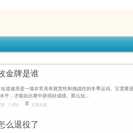
枚金牌是谁
 短道速滑是一项非常具有观赏性和挑战性的冬季运动。它需要
水平，才能在比赛中获得好成绩。那么短...
78
804
文章列表
怎么退役了