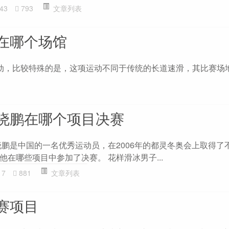
43
793
文章列表
在哪个场馆
动，比较特殊的是，这项运动不同于传统的长道速滑，其比赛场
晓鹏在哪个项目决赛
晓鹏是中国的一名优秀运动员，在2006年的都灵冬奥会上取得了
在哪些项目中参加了决赛。 花样滑冰男子...
17
881
文章列表
赛项目