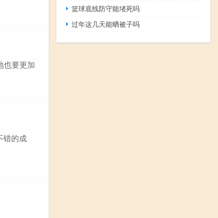
篮球底线防守能堵死吗
过年这几天能晒被子吗
地也要更加
不错的成