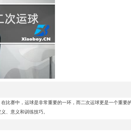
。在比赛中，运球是非常重要的一环，而二次运球更是一个重要
定义、意义和训练技巧。