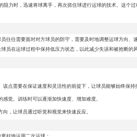
的阻力时，迅速将球离手，再次抓住球进行运球的技术。这个过
球员往往需要面对对方球员的防守，需要及时地调整运球方向、
让球员在运球过程中保持低压力状态，以此减少失误和被抢断的
。该点需要在保证速度和灵活性的前提下，让球员能够始终保持
的感觉。训练时可以逐渐加快速度、增加难度。
方向，让球员通过听觉和视觉来快速反应。
中更好地运用二次运球：