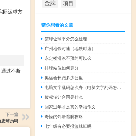
金牌
项目
实际运球方
猜你想看的文章
篮球让球平分怎么处理
广州地铁时速（地铁时速）
永定楼滑冰不预约可以么
排球站位如何算分
。通过不断
奥运会长跑多少公里
。
电脑文字乱码怎么办（电脑文字乱码怎么修复）
债权转让合同是什么
回家过年才是真的幸福作文
下一篇
奇怪的邻居逃脱攻略
有历史球员吗
七年级有必要报篮球班吗