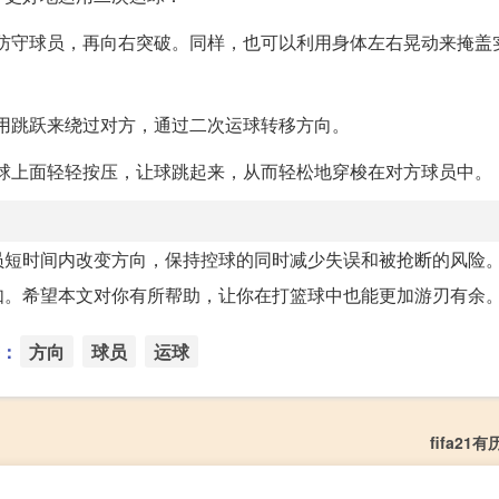
防守球员，再向右突破。同样，也可以利用身体左右晃动来掩盖
用跳跃来绕过对方，通过二次运球转移方向。
球上面轻轻按压，让球跳起来，从而轻松地穿梭在对方球员中。
员短时间内改变方向，保持控球的同时减少失误和被抢断的风险
如。希望本文对你有所帮助，让你在打篮球中也能更加游刃有余
：
方向
球员
运球
fifa21