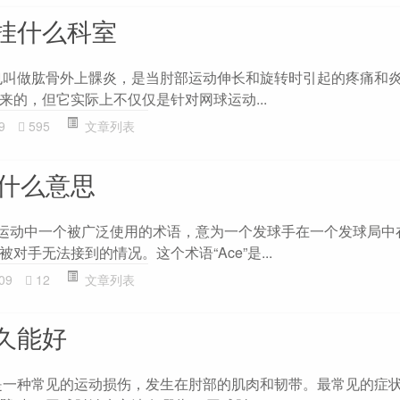
挂什么科室
也叫做肱骨外上髁炎，是当肘部运动伸长和旋转时引起的疼痛和
来的，但它实际上不仅仅是针对网球运动...
9
595
文章列表
是什么意思
是网球运动中一个被广泛使用的术语，意为一个发球手在一个发球局
对手无法接到的情况。这个术语“Ace”是...
09
12
文章列表
久能好
是一种常见的运动损伤，发生在肘部的肌肉和韧带。最常见的症