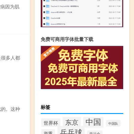
，病因为肌
免费可商用字体批量下载
是很多人都
标签
成的。这种
中国
东京
世界杯
中国队
乒乓球
举重
亚运会