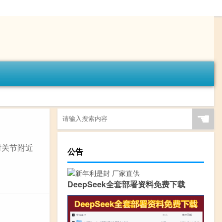
☚
肘关节附近
公告
DeepSeek全套部署资料免费下载