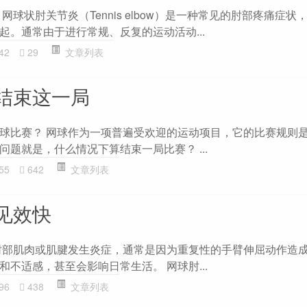
网球状肘关节炎（Tennis elbow）是一种常见的肘部疼痛症状
起。通常由于进行常规、反复的运动活动...
42
29
文章列表
结束这一局
球比赛？ 网球作为一项普遍受欢迎的运动项目，它的比赛规则
题就是，什么情况下算结束一局比赛？ ...
55
642
文章列表
见效快
肘部肌肉或肌腱发生炎症，通常是因为重复性的手臂伸屈动作造
不适感，甚至会影响日常生活。 网球肘...
96
438
文章列表