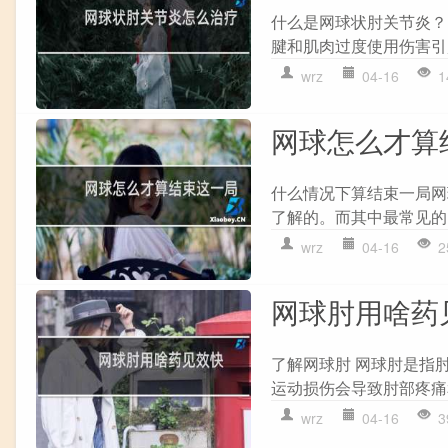
什么是网球状肘关节炎？ 
腱和肌肉过度使用伤害引
wrz
04-16
1
网球怎么才算
什么情况下算结束一局网
了解的。而其中最常见的问
wrz
04-16
2
网球肘用啥药
了解网球肘 网球肘是指
运动损伤会导致肘部疼痛和
wrz
04-16
3