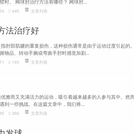
时。 网球肘治疗方法有哪些？ 网球肘...
64
446
文章列表
方法治疗好
是指肘部肌腱的重复损伤，这种损伤通常是由于运动过度引起的
握物品、转动手腕或弯曲手肘时感觉加剧...
71
165
文章列表
项优雅而又充满活力的运动，吸引着越来越多的人参与其中。然
遇到一些挑战。在这篇文章中，我们将...
85
366
文章列表
力发球