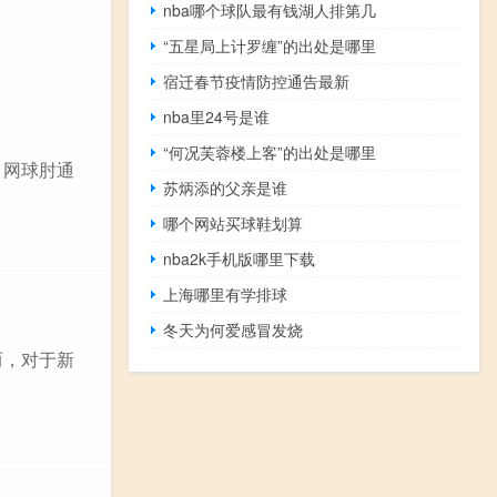
nba哪个球队最有钱湖人排第几
“五星局上计罗缠”的出处是哪里
宿迁春节疫情防控通告最新
nba里24号是谁
“何况芙蓉楼上客”的出处是哪里
。网球肘通
苏炳添的父亲是谁
哪个网站买球鞋划算
nba2k手机版哪里下载
上海哪里有学排球
冬天为何爱感冒发烧
而，对于新