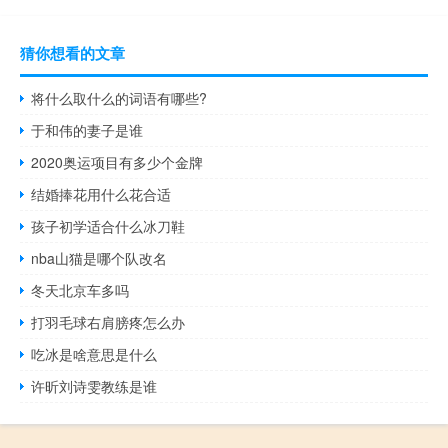
猜你想看的文章
将什么取什么的词语有哪些?
于和伟的妻子是谁
2020奥运项目有多少个金牌
结婚捧花用什么花合适
孩子初学适合什么冰刀鞋
nba山猫是哪个队改名
冬天北京车多吗
打羽毛球右肩膀疼怎么办
吃冰是啥意思是什么
许昕刘诗雯教练是谁