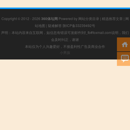
Copyright © 2012 - 2026
360体坛网
Powered by
网站分类目录
|
精选推荐文章
|
网
站地图
|
疑难解答
陕ICP备33239492号
声明：本站内容来自互联网，如信息有错误可发邮件到f_fb#foxmail.com说明，我们
会及时纠正，谢谢
本站仅为个人兴趣爱好，不接盈利性广告及商业合作
小男孩