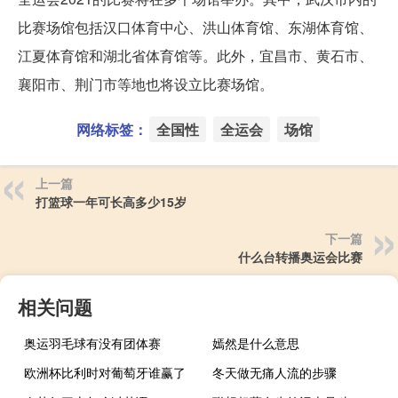
比赛场馆包括汉口体育中心、洪山体育馆、东湖体育馆、
江夏体育馆和湖北省体育馆等。此外，宜昌市、黄石市、
襄阳市、荆门市等地也将设立比赛场馆。
网络标签：
全国性
全运会
场馆
上一篇
打篮球一年可长高多少15岁
下一篇
什么台转播奥运会比赛
相关问题
奥运羽毛球有没有团体赛
嫣然是什么意思
欧洲杯比利时对葡萄牙谁赢了
冬天做无痛人流的步骤