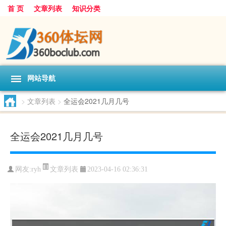
首 页
文章列表
知识分类
网站导航
>
文章列表
>
全运会2021几月几号
全运会2021几月几号
文章列表
网友:
ryh
2023-04-16 02:36:31