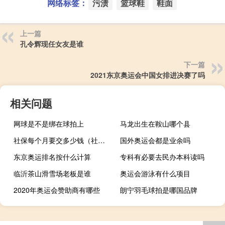
网络标签：
污渍
篮球鞋
鞋面
上一篇
孔令辉现任女友是谁
下一篇
2021东京奥运会中国女排进决赛了吗
相关问题
网球是不是绑在球拍上
马龙出生在鞍山哪个县
社保每个月要交多少钱（社保每个月要交多少钱）
国外奥运会都是业余吗
东京奥运排名按什么计算
专科有必要去民办本科读吗
临沂茶山滑雪场老板是谁
奥运会游泳有什么项目
2020年奥运会赞助商有哪些
朗宁羽毛球拍是哪国品牌