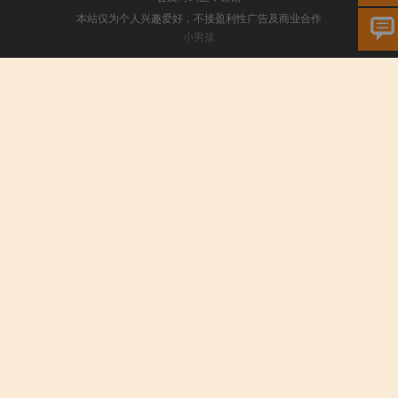
本站仅为个人兴趣爱好，不接盈利性广告及商业合作
小男孩