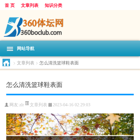
首 页
文章列表
知识分类
网站导航
>
文章列表
>
怎么清洗篮球鞋表面
怎么清洗篮球鞋表面
文章列表
网友:
zlr
2023-04-16 02:29:03