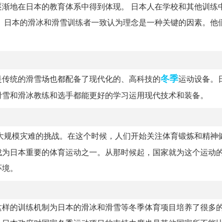
渐地在日本的教育体系中得到体现。 日本人在学校和其他训练
 日本的滑冰和滑雪训练者一致认为理念是一种关键的因素。他
冬季
是传统的滑雪场也都配备了现代化的、高科技的
运动设备。
滑雪和滑冰教练和选手都能更好的学习运用现代技术和装备。
大规模灾难的挑战。在这个时候，人们开始关注体育锻炼和精神
成为日本重要的体育运动之一。从那时候起，国家就为这个运动
环境。
这样的训练机制为日本的滑冰和滑雪等冬季体育项目培养了很多