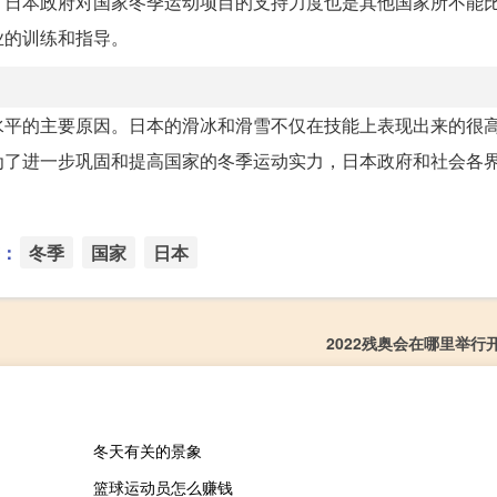
，日本政府对国家冬季运动项目的支持力度也是其他国家所不能
业的训练和指导。
水平的主要原因。日本的滑冰和滑雪不仅在技能上表现出来的很
为了进一步巩固和提高国家的冬季运动实力，日本政府和社会各
：
冬季
国家
日本
2022残奥会在哪里举行
冬天有关的景象
篮球运动员怎么赚钱