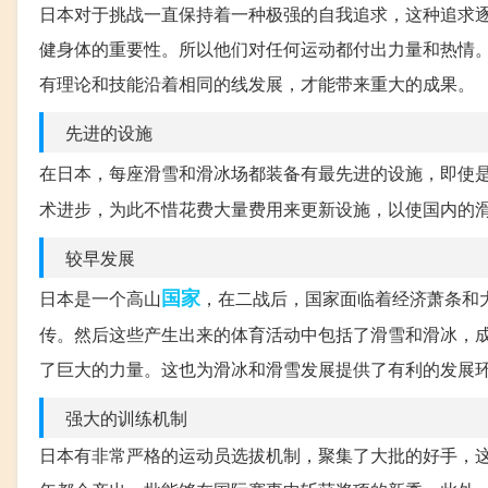
日本对于挑战一直保持着一种极强的自我追求，这种追求逐
健身体的重要性。所以他们对任何运动都付出力量和热情。
有理论和技能沿着相同的线发展，才能带来重大的成果。
先进的设施
在日本，每座滑雪和滑冰场都装备有最先进的设施，即使
术进步，为此不惜花费大量费用来更新设施，以使国内的
较早发展
国家
日本是一个高山
，在二战后，国家面临着经济萧条和
传。然后这些产生出来的体育活动中包括了滑雪和滑冰，
了巨大的力量。这也为滑冰和滑雪发展提供了有利的发展
强大的训练机制
日本有非常严格的运动员选拔机制，聚集了大批的好手，