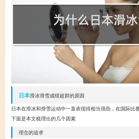
日本
滑冰滑雪成绩超群的原因
日本在滑冰和滑雪运动中一直表现得相当强劲，在国际比
下面是本文梳理出的几个因素
理念的追求