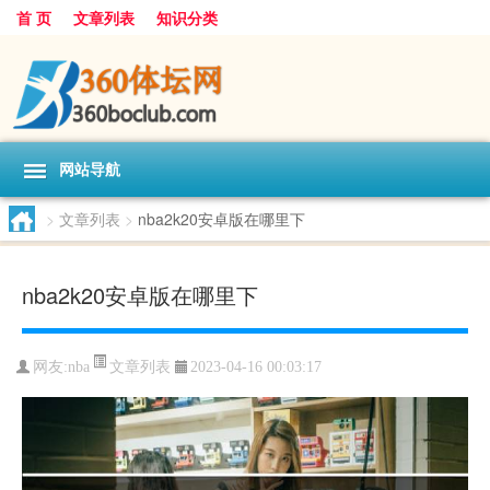
首 页
文章列表
知识分类
网站导航
>
文章列表
>
nba2k20安卓版在哪里下
nba2k20安卓版在哪里下
文章列表
网友:
nba
2023-04-16 00:03:17