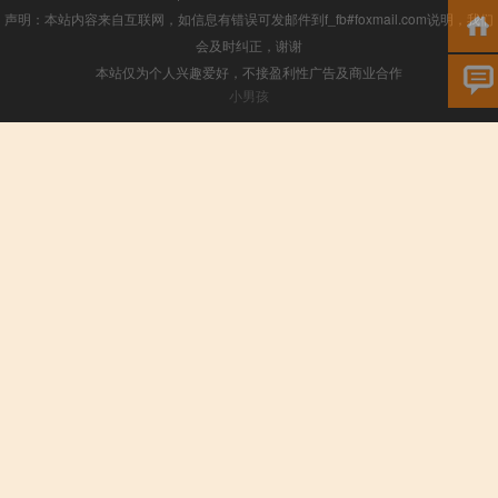
声明：本站内容来自互联网，如信息有错误可发邮件到f_fb#foxmail.com说明，我们
会及时纠正，谢谢
本站仅为个人兴趣爱好，不接盈利性广告及商业合作
小男孩