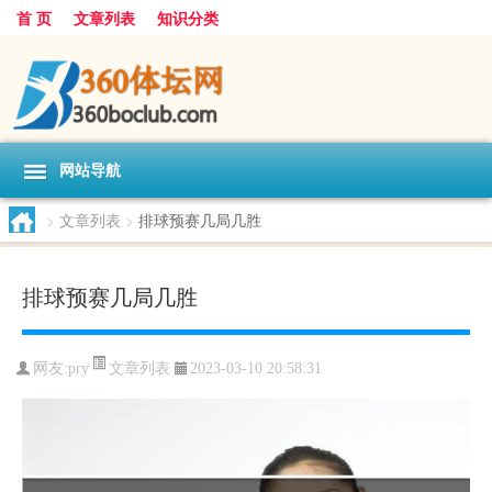
首 页
文章列表
知识分类
网站导航
>
文章列表
>
排球预赛几局几胜
排球预赛几局几胜
文章列表
网友:
pry
2023-03-10 20:58:31