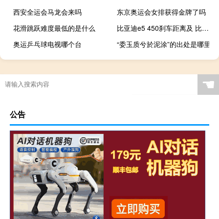
西安全运会马龙会来吗
东京奥运会女排获得金牌了吗
花滑跳跃难度最低的是什么
比亚迪e5 450刹车距离及 比亚迪e5内部空间大不大
奥运乒乓球电视哪个台
“委玉质兮於泥涂”的出处是哪里
☚
公告