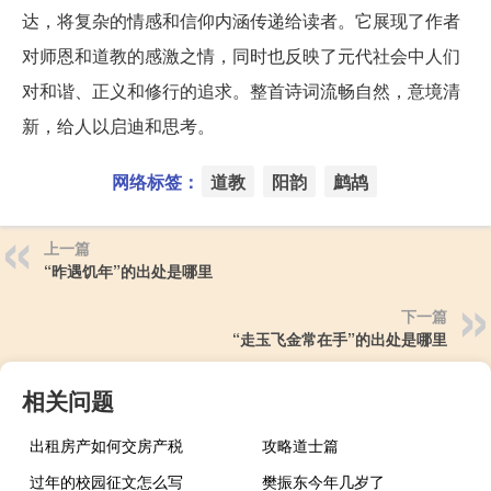
达，将复杂的情感和信仰内涵传递给读者。它展现了作者
对师恩和道教的感激之情，同时也反映了元代社会中人们
对和谐、正义和修行的追求。整首诗词流畅自然，意境清
新，给人以启迪和思考。
网络标签：
道教
阳韵
鹧鸪
上一篇
“昨遇饥年”的出处是哪里
下一篇
“走玉飞金常在手”的出处是哪里
相关问题
出租房产如何交房产税
攻略道士篇
过年的校园征文怎么写
樊振东今年几岁了