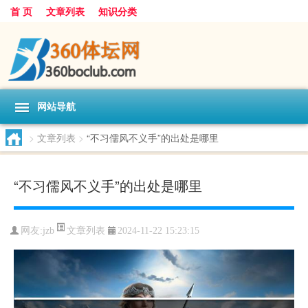
首 页
文章列表
知识分类
网站导航
>
文章列表
>
“不习儒风不义手”的出处是哪里
“不习儒风不义手”的出处是哪里
文章列表
网友:
jzb
2024-11-22 15:23:15