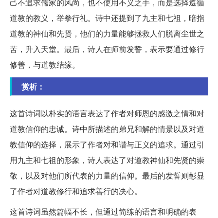
己不追求儒家的风尚，也不使用不义之手，而是选择遵循
道教的教义，举拳行礼。诗中还提到了九主和七祖，暗指
道教的神仙和先贤，他们的力量能够拯救人们脱离尘世之
苦，升入天堂。最后，诗人在师前发誓，表示要通过修行
修善，与道教结缘。
赏析：
这首诗词以朴实的语言表达了作者对师恩的感激之情和对
道教信仰的忠诚。诗中所描述的弟兄和解的情景以及对道
教信仰的选择，展示了作者对和谐与正义的追求。通过引
用九主和七祖的形象，诗人表达了对道教神仙和先贤的崇
敬，以及对他们所代表的力量的信仰。最后的发誓则彰显
了作者对道教修行和追求善行的决心。
这首诗词虽然篇幅不长，但通过简练的语言和明确的表