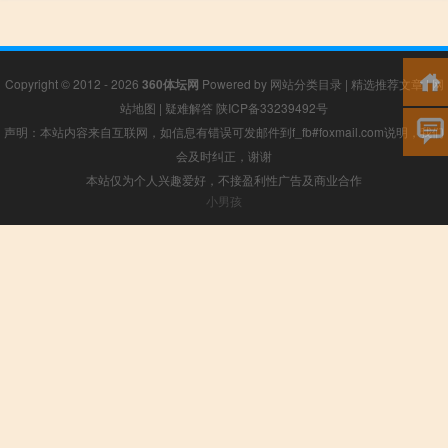
Copyright © 2012 - 2026
360体坛网
Powered by
网站分类目录
|
精选推荐文章
|
网
站地图
|
疑难解答
陕ICP备33239492号
声明：本站内容来自互联网，如信息有错误可发邮件到f_fb#foxmail.com说明，我们
会及时纠正，谢谢
本站仅为个人兴趣爱好，不接盈利性广告及商业合作
小男孩