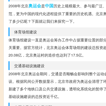
奥运会
中国
2008年北京
是
历史上规模最大、参与最广泛
范，更为中国的现代化进程提供了重要的历史机遇。北京
了多少亿呢？下面就让我们来探究一下。
体育场馆建设
体育场馆建设一直是奥运会筹办工作中占据重要位置的部
关重要。据官方统计，北京奥运会体育场馆的建设总投资超过
20.08亿，北京奥运村的造价也达到了17.5亿。
交通基础设施建设
2008年北京奥运会期间，交通是否顺畅会影响到整个运
设。根据民间公开数据显示，北京市政府为奥运会清理了环
新建了多个地铁口及公共交通设施，透明化系统化的暂停
基础设施建设的总投资近千亿。