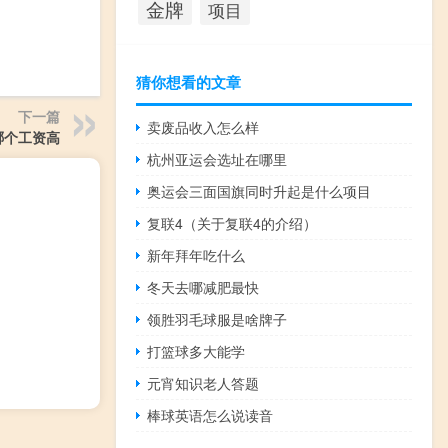
金牌
项目
猜你想看的文章
下一篇
卖废品收入怎么样
a哪个工资高
杭州亚运会选址在哪里
奥运会三面国旗同时升起是什么项目
复联4（关于复联4的介绍）
新年拜年吃什么
冬天去哪减肥最快
领胜羽毛球服是啥牌子
打篮球多大能学
元宵知识老人答题
棒球英语怎么说读音