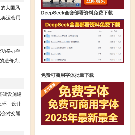
国的大国风
DeepSeek全套部署资料免费下载
京奥运会用
成功举办至
馆的造价为、
免费可商用字体批量下载
基础设施建
三环，设计
运会对交通