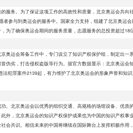
质的服务。为了保证这项工作的高效性和质量，北京奥运会共向社
名志愿者参与到奥运会的服务中。国家全力支持，组建了北京奥运会
，为了确保奥运会期间的服务质量，志愿服务的总投资超过18
北京奥运会筹备工作中，专门设立了知识产权保护组，制定出一
假冒伪劣，打击侵权盗版等行为。据官方数据显示：北京奥运会
违法犯罪案件2139起，有力维护了北京奥运会的形象声誉和知
成功。北京奥运会以优秀的组织交通、高规格的场馆设备、优质
。此外，北京奥运会的知识产权保护成果也为中国的知识产权事
全社会共识。相信未来的中国将继续在国际舞台上发挥积极作用