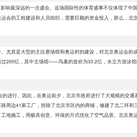
、影响最深远的一次盛会。这场国际性的体育盛事不仅体现了中
奥运会的工程建设和人员组织，需要巨额的资金投入，那么，北
分。尤其是大型的主比赛场馆和奥运村的建设，对北京奥运会的
200亿，其中主场馆——鸟巢的造价为33.2亿，水立方游泳
动会的进行。因此，在奥运前夕，北京市政府进行了大规模的交通
路周边41家工厂，拆除了北京市区内的商铺，修建了北二环和
了工地施工，用极具创意、环保的方式优化了空气品质。北京奥