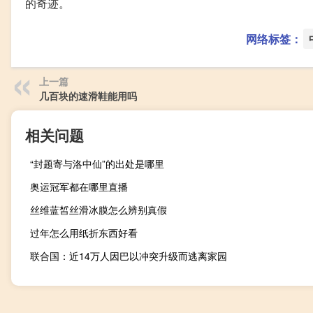
的奇迹。
网络标签：
上一篇
几百块的速滑鞋能用吗
相关问题
“封题寄与洛中仙”的出处是哪里
奥运冠军都在哪里直播
丝维蓝皙丝滑冰膜怎么辨别真假
过年怎么用纸折东西好看
联合国：近14万人因巴以冲突升级而逃离家园