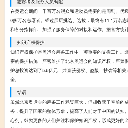
志愿者及服务人员编配
在奥运会期间，千百万名观众和运动员需要的是周到、优
0多万名志愿者。经过层层挑选、选拔，最终有11.1万
和各分指挥部，加强了服务保障的对接和运作。据官方统计
知识产权保护
知识产权保护是奥运会筹备工作中一项重要的支撑工作。
密的保护措施，严密维护了北京奥运会的知识产权，严禁
护总投资达到了5.5亿元，共查获侵权、盗版、抄袭等相关
全。
结语
虽然北京奥运会的筹备工作耗资巨大，但却收获了空前的
务，提升了国家的整体形象，提高了人们对于中国的认知
心剂，鼓励更多的人们关注和保护知识产权，形成更好的