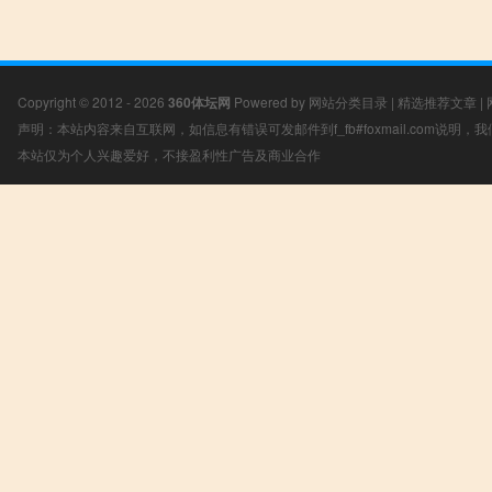
Copyright © 2012 - 2026
360体坛网
Powered by
网站分类目录
|
精选推荐文章
|
声明：本站内容来自互联网，如信息有错误可发邮件到f_fb#foxmail.com说明
本站仅为个人兴趣爱好，不接盈利性广告及商业合作