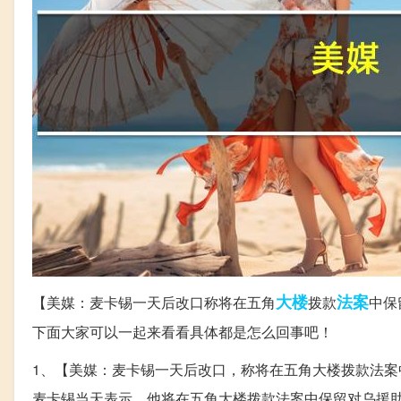
大楼
法案
【美媒：麦卡锡一天后改口称将在五角
拨款
中保
下面大家可以一起来看看具体都是怎么回事吧！
1、【美媒：麦卡锡一天后改口，称将在五角大楼拨款法案
麦卡锡当天表示，他将在五角大楼拨款法案中保留对乌援