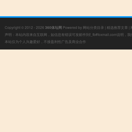
Copyright © 2012 - 2026
360体坛网
Powered by
网站分类目录
|
精选推荐文章
|
声明：本站内容来自互联网，如信息有错误可发邮件到f_fb#foxmail.com说明
本站仅为个人兴趣爱好，不接盈利性广告及商业合作