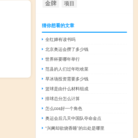
金牌
项目
猜你想看的文章
全红婵有读书吗
北京奥运会攒了多少钱
世界杯要哪年举行
范县的人们过年吃啥菜
旱冰场投资需要多少钱
篮球是由什么材料组成
排球总分怎么计算
怎么cos好一个角色
奥运会后几天中国队夺命金点
“兴阑却欲烧香睡”的出处是哪里