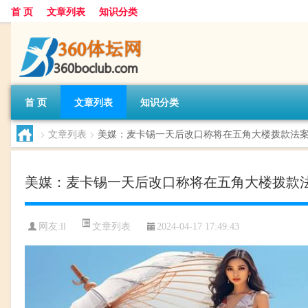
首 页
文章列表
知识分类
首 页
文章列表
知识分类
>
文章列表
>
美媒：麦卡锡一天后改口称将在五角大楼拨款法
美媒：麦卡锡一天后改口称将在五角大楼拨款
文章列表
网友:
ll
2024-04-17 17:49:43