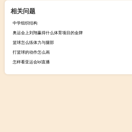
相关问题
中学组织结构
奥运会上刘翔赢得什么体育项目的金牌
篮球怎么练体力与腿部
打篮球的动作怎么画
怎样看亚运会lol直播