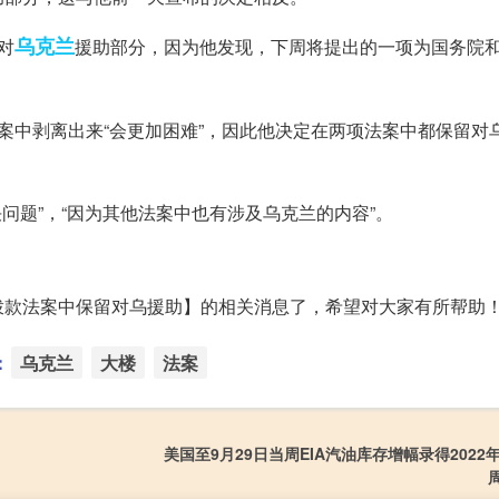
乌克兰
对
援助部分，因为他发现，下周将提出的一项为国务院
案中剥离出来“会更加困难”，因此他决定在两项法案中都保留对
问题”，“因为其他法案中也有涉及乌克兰的内容”。
拨款法案中保留对乌援助】的相关消息了，希望对大家有所帮助
：
乌克兰
大楼
法案
美国至9月29日当周EIA汽油库存增幅录得2022