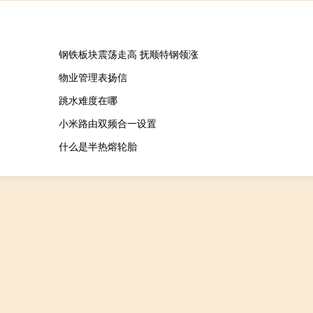
钢铁板块震荡走高 抚顺特钢领涨
物业管理表扬信
跳水难度在哪
小米路由双频合一设置
什么是半热熔轮胎