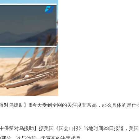
留对乌援助】!!!今天受到全网的关注度非常高，那么具体的是什
中保留对乌援助】据美国《国会山报》当地时间23日报道，美
助部分，这与他前一天宣布的决定相反。