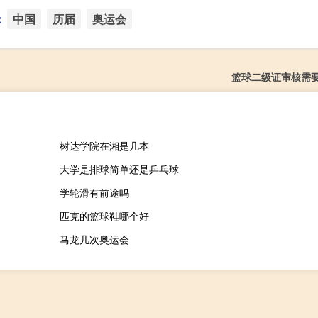
：
中国
历届
奥运会
篮球二级证审核需
树达学院在湘是几本
大学是排球简单还是乒乓球
学轮滑有前途吗
匹克的篮球鞋哪个好
马龙几次奥运会