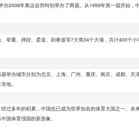
京申办2008年奥运会而特别举办了两届。从1959年第一届开始，
、举重、摔跤、柔道、跆拳道等7大类34个大项，共计400个小
历届举办城市分别为北京、上海、广州、重庆、南京、成都、天
仁等地。
。经过多年的积累，中国也已成为世界知名的体育大国之一。未
示中国体育强国的新形象。