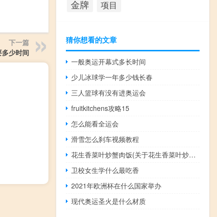
金牌
项目
猜你想看的文章
下一篇
要多少时间
一般奥运开幕式多长时间
少儿冰球学一年多少钱长春
三人篮球有没有进奥运会
fruitkitchens攻略15
怎么能看全运会
滑雪怎么刹车视频教程
花生香菜叶炒蟹肉饭(关于花生香菜叶炒蟹肉饭简述)
卫校女生学什么最吃香
2021年欧洲杯在什么国家举办
现代奥运圣火是什么材质