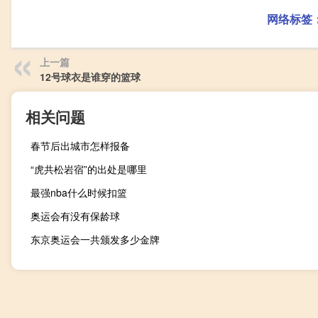
网络标签
上一篇
12号球衣是谁穿的篮球
相关问题
春节后出城市怎样报备
“虎共松岩宿”的出处是哪里
最强nba什么时候扣篮
奥运会有没有保龄球
东京奥运会一共颁发多少金牌