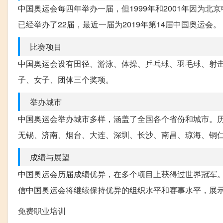
中国奥运会每四年举办一届，但1999年和2001年因为北
已经举办了22届，最近一届为2019年第14届中国奥运会。
比赛项目
中国奥运会设有田径、游泳、体操、乒乓球、羽毛球、射击
子、女子、团体三个奖项。
举办城市
中国奥运会举办城市多样，涵盖了全国各个省份和城市。
无锡、济南、烟台、大连、深圳、长沙、南昌、琼海、铜
成绩与展望
中国奥运会历届成绩优异，在多个项目上获得过世界冠军
信中国奥运会将继续保持优异的组织水平和赛事水平，展
免费职业培训