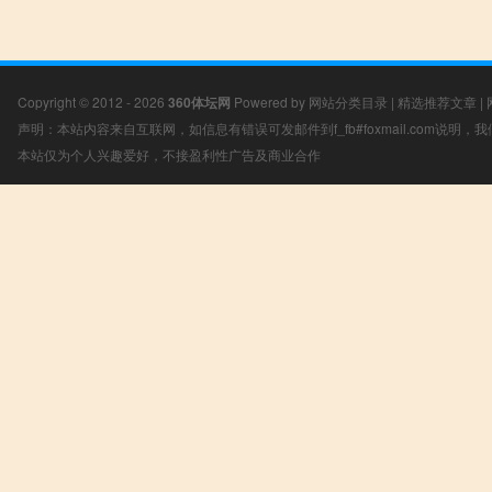
Copyright © 2012 - 2026
360体坛网
Powered by
网站分类目录
|
精选推荐文章
|
声明：本站内容来自互联网，如信息有错误可发邮件到f_fb#foxmail.com说明
本站仅为个人兴趣爱好，不接盈利性广告及商业合作