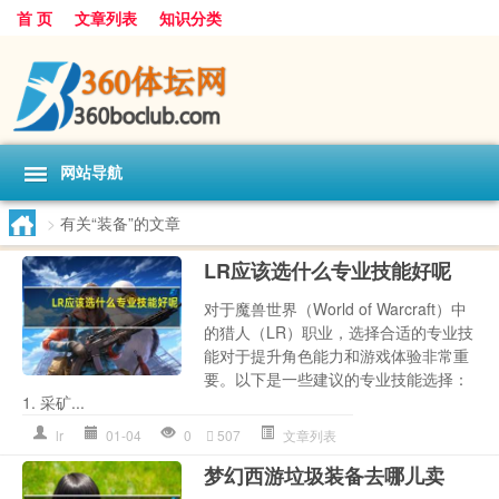
首 页
文章列表
知识分类
网站导航
>
有关“装备”的文章
LR应该选什么专业技能好呢
对于魔兽世界（World of Warcraft）中
的猎人（LR）职业，选择合适的专业技
能对于提升角色能力和游戏体验非常重
要。以下是一些建议的专业技能选择：
1. 采矿...
lr
01-04
0
507
文章列表
梦幻西游垃圾装备去哪儿卖