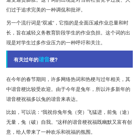
们过于追求完美的一种调侃和批评。
另一个流行词是“双减”，它指的是全面压减作业总量和时
长，旨在减轻义务教育阶段学生的作业负担。这个词的出
现是对学生过多作业压力的一种呼吁和关注。
谐音
有关过年的
梗?
在今年的春节期间，许多网络热词和热梗与过年相关，其
中谐音梗比较受欢迎。由于今年是兔年，所以许多新年的
谐音梗祝福多以兔的谐音来表达。
比如，可以说：“我祝你兔年兔（突）飞猛进，前兔（途）
无量，兔（破）自我。”这样的谐音梗祝福既幽默又富有创
意，给人带来了一种欢乐和祝福的氛围。