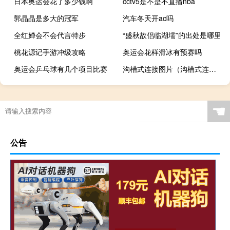
日本奥运会花了多少钱啊
cctv5是不是不直播nba
郭晶晶是多大的冠军
汽车冬天开ac吗
全红婵会不会代言特步
“盛秋故侣临湖壖”的出处是哪里
桃花源记手游冲级攻略
奥运会花样滑冰有预赛吗
奥运会乒乓球有几个项目比赛
沟槽式连接图片（沟槽式连接）
☚
公告