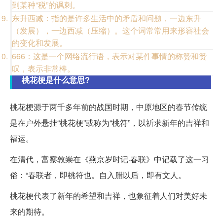
到某种“税”的讽刺。
东升西减：指的是许多生活中的矛盾和问题，一边东升
（发展），一边西减（压缩）。这个词常常用来形容社会
的变化和发展。
666：这是一个网络流行语，表示对某件事情的称赞和赞
叹，表示非常棒。
桃花梗是什么意思?
桃花梗源于两千多年前的战国时期，中原地区的春节传统
是在户外悬挂“桃花梗”或称为“桃符”，以祈求新年的吉祥和
福运。
在清代，富察敦崇在《燕京岁时记·春联》中记载了这一习
俗：“春联者，即桃符也。自入腊以后，即有文人。
桃花梗代表了新年的希望和吉祥，也象征着人们对美好未
来的期待。