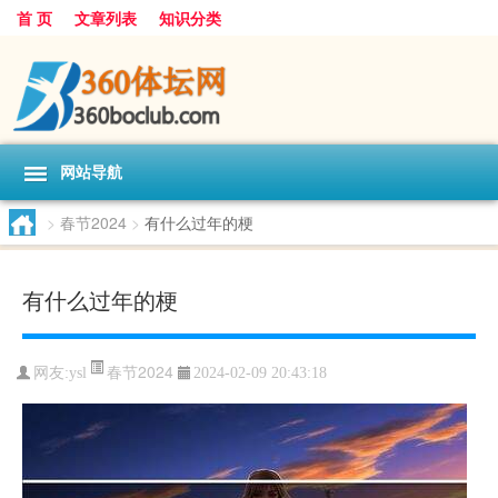
首 页
文章列表
知识分类
网站导航
>
春节2024
>
有什么过年的梗
有什么过年的梗
春节2024
网友:
ysl
2024-02-09 20:43:18