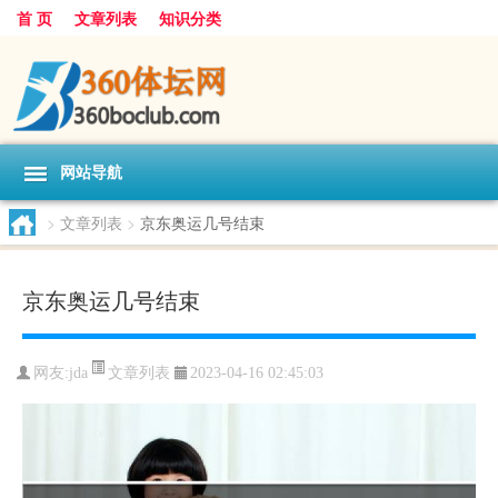
首 页
文章列表
知识分类
网站导航
>
文章列表
>
京东奥运几号结束
京东奥运几号结束
文章列表
网友:
jda
2023-04-16 02:45:03