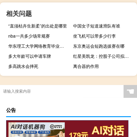
相关问题
“直须枯卉生新柔”的出处是哪里
中国女子短道速滑队有谁
nba一共多少场常规赛
坐飞机可以带多少行李
华东理工大学网络教育毕业学分是多少
东京奥运会短跑选拔赛在哪
多大年龄可以申请车牌
红星美凯龙：控股子公司拟设立规模不超40.01亿元商业抵押贷款资产支持专项计划
多高跳水会摔死
离合器的作用
☚
公告