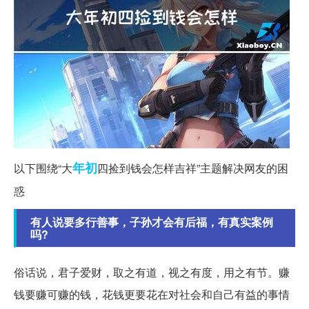
年初
以下围绕“大
四捡到钱会怎样吉祥”主题解决网友的困
惑
有人说要多行善事，子孙才会有后福，有真实案例
吗?
俗话说，君子爱财，取之有道，视之有度，用之有节。赚
钱要赚可赚的钱，花钱更要花在对社会和自己有益的事情