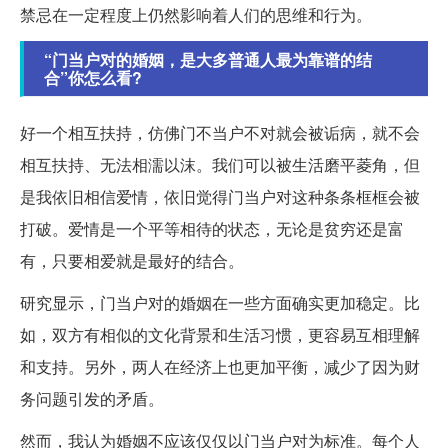
禁忌在一定程度上仍然影响着人们的思维和行为。
“门当户对的婚姻，是大多普通人最为靠谱的结
合”你怎么看?
好一个相互扶持，仿佛门不当户不对就会被诟病，就不会
相互扶持、无法相濡以沫。我们可以被生活磨平菱角，但
是我依旧相信爱情，依旧觉得门当户对这种条条框框会被
打破。爱情是一个平等相待的状态，无论是贫穷还是富
有，只要相爱就是最好的结合。
研究显示，门当户对的婚姻在一些方面确实更加稳定。比
如，双方有相似的文化背景和生活习惯，更容易互相理解
和支持。另外，两人在经济上也更加平衡，减少了因为财
务问题引发的矛盾。
然而，我认为婚姻不应该仅仅以门当户对为标准。每个人