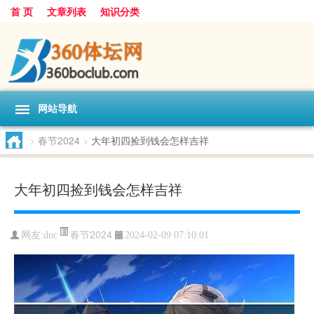
首 页
文章列表
知识分类
网站导航
>
春节2024
>
大年初四捡到钱会怎样吉祥
大年初四捡到钱会怎样吉祥
春节2024
网友:
dnc
2024-02-09 07:10:01