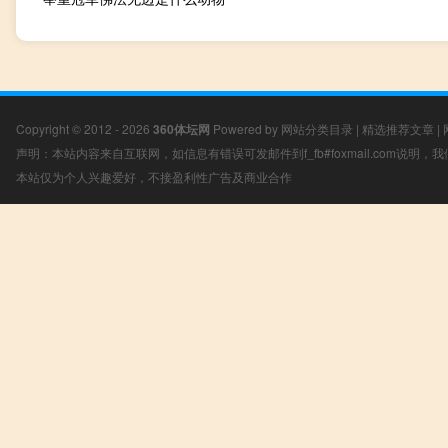
Copyright © 2012 - 2026
360体坛网
Powered by
网站分类目录
|
精选推荐文章
|
声明：本站内容来自互联网，如信息有错误可发邮件到f_fb#foxmail.com说明
本站仅为个人兴趣爱好，不接盈利性广告及商业合作