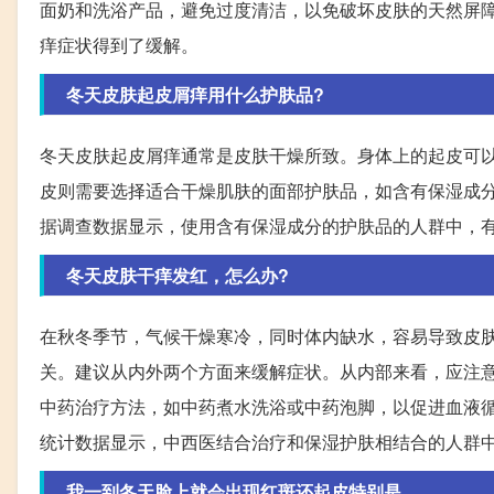
面奶和洗浴产品，避免过度清洁，以免破坏皮肤的天然屏障
痒症状得到了缓解。
冬天皮肤起皮屑痒用什么护肤品?
冬天皮肤起皮屑痒通常是皮肤干燥所致。身体上的起皮可
皮则需要选择适合干燥肌肤的面部护肤品，如含有保湿成
据调查数据显示，使用含有保湿成分的护肤品的人群中，有
冬天皮肤干痒发红，怎么办?
在秋冬季节，气候干燥寒冷，同时体内缺水，容易导致皮
关。建议从内外两个方面来缓解症状。从内部来看，应注
中药治疗方法，如中药煮水洗浴或中药泡脚，以促进血液
统计数据显示，中西医结合治疗和保湿护肤相结合的人群中
我一到冬天脸上就会出现红斑还起皮特别是