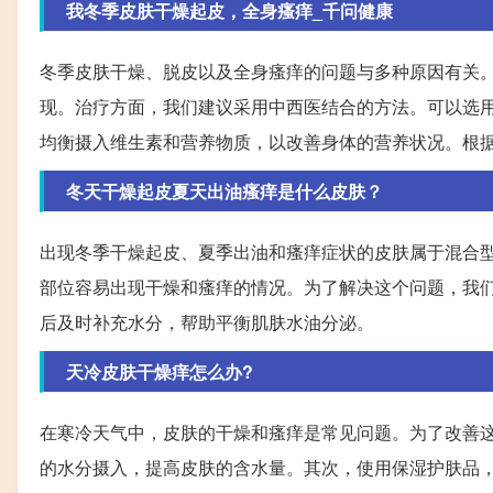
我冬季皮肤干燥起皮，全身瘙痒_千问健康
冬季皮肤干燥、脱皮以及全身瘙痒的问题与多种原因有关
现。治疗方面，我们建议采用中西医结合的方法。可以选
均衡摄入维生素和营养物质，以改善身体的营养状况。根据
冬天干燥起皮夏天出油瘙痒是什么皮肤？
出现冬季干燥起皮、夏季出油和瘙痒症状的皮肤属于混合
部位容易出现干燥和瘙痒的情况。为了解决这个问题，我
后及时补充水分，帮助平衡肌肤水油分泌。
天冷皮肤干燥痒怎么办?
在寒冷天气中，皮肤的干燥和瘙痒是常见问题。为了改善
的水分摄入，提高皮肤的含水量。其次，使用保湿护肤品