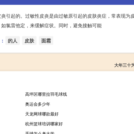
皮炎引起的。过敏性皮炎是由过敏原引起的皮肤炎症，常表现为
，如氯雷他定，来缓解症状。同时，避免接触可能
：
的人
皮肤
面霜
大年三十
高坪区哪里拉羽毛球线
奥运会多少年
天龙网球哪款最好
杭州篮球培训哪家好
手球怎么考大学