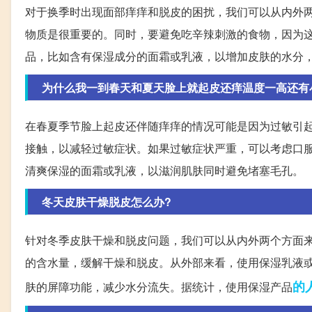
对于换季时出现面部痒痒和脱皮的困扰，我们可以从内外
物质是很重要的。同时，要避免吃辛辣刺激的食物，因为
品，比如含有保湿成分的面霜或乳液，以增加皮肤的水分
为什么我一到春天和夏天脸上就起皮还痒温度一高还有
在春夏季节脸上起皮还伴随痒痒的情况可能是因为过敏引
接触，以减轻过敏症状。如果过敏症状严重，可以考虑口
清爽保湿的面霜或乳液，以滋润肌肤同时避免堵塞毛孔。
冬天皮肤干燥脱皮怎么办?
针对冬季皮肤干燥和脱皮问题，我们可以从内外两个方面
的含水量，缓解干燥和脱皮。从外部来看，使用保湿乳液
的
肤的屏障功能，减少水分流失。据统计，使用保湿产品