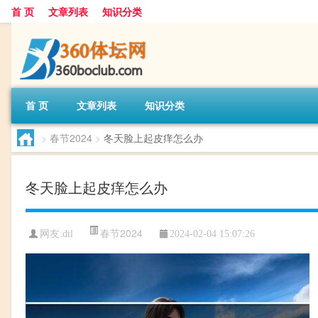
首 页
文章列表
知识分类
首 页
文章列表
知识分类
>
春节2024
>
冬天脸上起皮痒怎么办
冬天脸上起皮痒怎么办
春节2024
网友:
dtl
2024-02-04 15:07:26