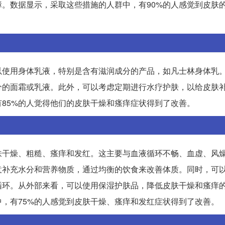
。数据显示，采取这些措施的人群中，有90%的人感觉到皮肤
以使用身体乳液，特别是含有滋润成分的产品，如凡士林身体乳
分的面霜或乳液。此外，可以考虑定期进行水疗护肤，以给皮肤
85%的人觉得他们的皮肤干燥和瘙痒症状得到了改善。
肤干燥、粗糙、瘙痒和发红。这主要与血液循环不畅、血虚、风
意补充水分和营养物质，通过均衡的饮食来改善体质。同时，可
循环。从外部来看，可以使用保湿护肤品，降低皮肤干燥和瘙痒
，有75%的人感觉到皮肤干燥、瘙痒和发红症状得到了改善。