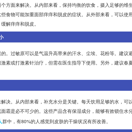
两个方面来解决。从内部来看，保持均衡的饮食，摄入足够的维
这些食物可能加重面部痒痒和脱皮的症状。从外部来看，可以使
，缓解痒痒和脱皮。
小
起的。过敏原可以是气温升高带来的汗水、尘埃、花粉等。建议
服激素或打激素针治疗，但需在医生指导下使用。另外，建议春
来解决。从内部来看，补充水分是关键。每天饮用足够的水，可
或面霜是必不可少的。这些产品含有保湿成分，能够有效锁住水
人
群中，有80%的人感觉到皮肤的干燥状况有所改善。