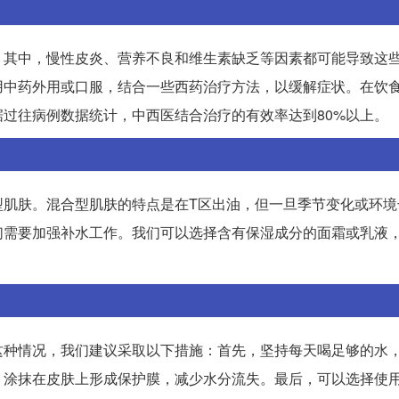
。其中，慢性皮炎、营养不良和维生素缺乏等因素都可能导致这
用中药外用或口服，结合一些西药治疗方法，以缓解症状。在饮
过往病例数据统计，中西医结合治疗的有效率达到80%以上。
型肌肤。混合型肌肤的特点是在T区出油，但一旦季节变化或环境
们需要加强补水工作。我们可以选择含有保湿成分的面霜或乳液
这种情况，我们建议采取以下措施：首先，坚持每天喝足够的水
，涂抹在皮肤上形成保护膜，减少水分流失。最后，可以选择使