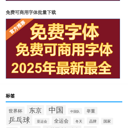
免费可商用字体批量下载
标签
中国
东京
世界杯
举重
中国队
乒乓球
全运会
品牌
冬天
国家
亚运会