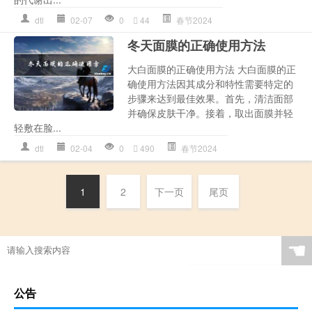
dtl
02-07
0
44
春节2024
冬天面膜的正确使用方法
大白面膜的正确使用方法 大白面膜的正
确使用方法因其成分和特性需要特定的
步骤来达到最佳效果。首先，清洁面部
并确保皮肤干净。接着，取出面膜并轻
轻敷在脸...
dtl
02-04
0
490
春节2024
1
2
下一页
尾页
☚
公告