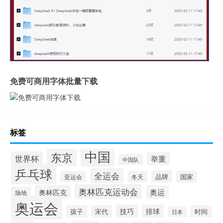
免费可商用字体批量下载
标签
中国
东京
世界杯
举重
中国队
乒乓球
全运会
品牌
冬天
国家
亚运会
奥林匹克运动会
奥林匹克
奥运
场地
奥运会
技巧
排球
孩子
宋代
时间
日本