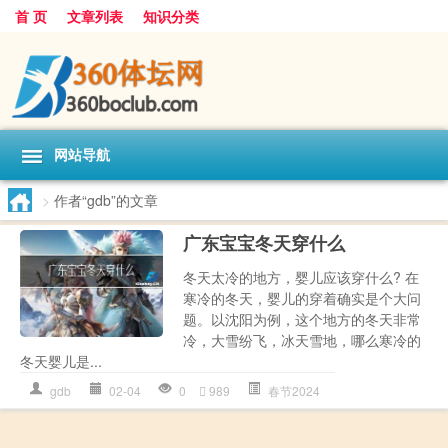
首 页
文章列表
知识分类
网站导航
>
作者“gdb”的文章
广东宝宝冬天穿什么
冬天太冷的地方，婴儿应该穿什么? 在
寒冷的冬天，婴儿的穿着确实是个大问
题。以沈阳为例，这个地方的冬天非常
冷，大雪纷飞，冰天雪地，哪么寒冷的
冬天婴儿是...
gdb
02-04
0
989
春节2024