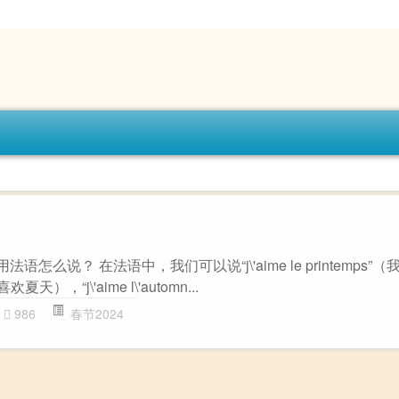
语怎么说？ 在法语中，我们可以说“j\'aime le printemps”
喜欢夏天），“j\'aime l\'automn...
986
春节2024