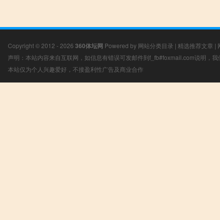
Copyright © 2012 - 2026
360体坛网
Powered by
网站分类目录
|
精选推荐文章
|
声明：本站内容来自互联网，如信息有错误可发邮件到f_fb#foxmail.com说明
本站仅为个人兴趣爱好，不接盈利性广告及商业合作