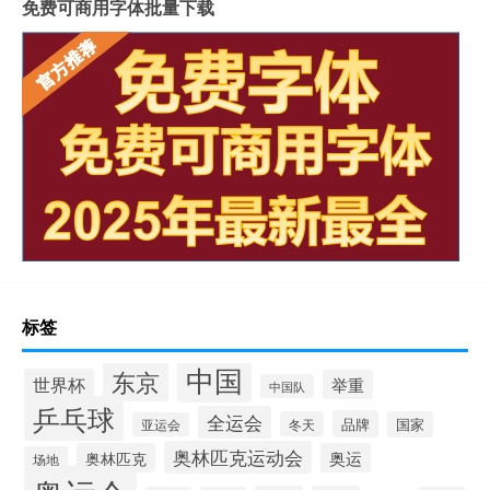
免费可商用字体批量下载
标签
中国
东京
世界杯
举重
中国队
乒乓球
全运会
品牌
冬天
国家
亚运会
奥林匹克运动会
奥林匹克
奥运
场地