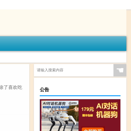
☚
除了喜欢吃
公告