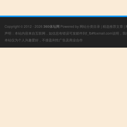
Copyright © 2012 - 2026
360体坛网
Powered by
网站分类目录
|
精选推荐文章
|
声明：本站内容来自互联网，如信息有错误可发邮件到f_fb#foxmail.com说明
本站仅为个人兴趣爱好，不接盈利性广告及商业合作