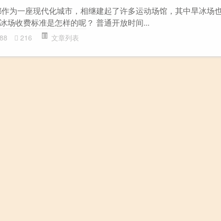
都作为一座现代化城市，相继建起了许多运动场馆，其中旱冰场
场收费标准是怎样的呢？ 普通开放时间...
88
216
文章列表