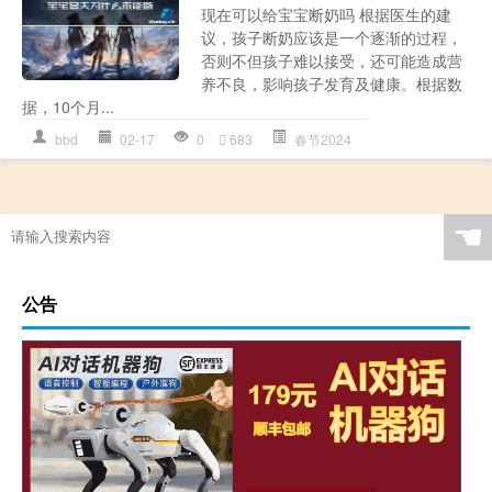
现在可以给宝宝断奶吗 根据医生的建
议，孩子断奶应该是一个逐渐的过程，
否则不但孩子难以接受，还可能造成营
养不良，影响孩子发育及健康。根据数
据，10个月...
bbd
02-17
0
683
春节2024
☚
公告