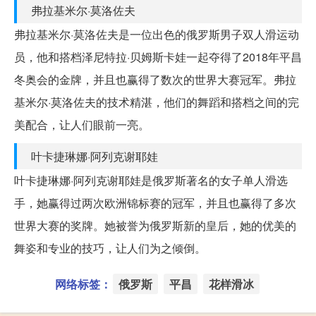
弗拉基米尔·莫洛佐夫
弗拉基米尔·莫洛佐夫是一位出色的俄罗斯男子双人滑运动
员，他和搭档泽尼特拉·贝姆斯卡娃一起夺得了2018年平昌
冬奥会的金牌，并且也赢得了数次的世界大赛冠军。弗拉
基米尔·莫洛佐夫的技术精湛，他们的舞蹈和搭档之间的完
美配合，让人们眼前一亮。
叶卡捷琳娜·阿列克谢耶娃
叶卡捷琳娜·阿列克谢耶娃是俄罗斯著名的女子单人滑选
手，她赢得过两次欧洲锦标赛的冠军，并且也赢得了多次
世界大赛的奖牌。她被誉为俄罗斯新的皇后，她的优美的
舞姿和专业的技巧，让人们为之倾倒。
网络标签：
俄罗斯
平昌
花样滑冰