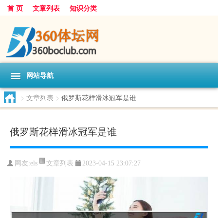
首 页
文章列表
知识分类
网站导航
>
文章列表
>
俄罗斯花样滑冰冠军是谁
俄罗斯花样滑冰冠军是谁
文章列表
网友:
els
2023-04-15 23:07:27