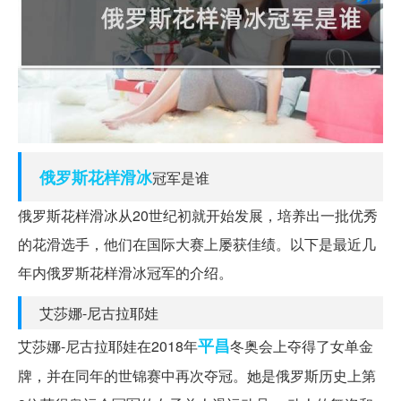
俄罗斯
花样滑冰
冠军是谁
俄罗斯花样滑冰从20世纪初就开始发展，培养出一批优秀
的花滑选手，他们在国际大赛上屡获佳绩。以下是最近几
年内俄罗斯花样滑冰冠军的介绍。
艾莎娜-尼古拉耶娃
平昌
艾莎娜-尼古拉耶娃在2018年
冬奥会上夺得了女单金
牌，并在同年的世锦赛中再次夺冠。她是俄罗斯历史上第