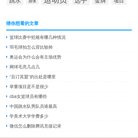
项目
身体
猜你想看的文章
篮球比赛中犯规有哪几种情况
羽毛球拍怎么背比较帅
奥运会为什么会有主场优势
网球毛亮几点几
“且订其盟”的出处是哪里
举重项目是不是很少
cba女篮球员有哪些
中国跳水队男队员谁最高
学美术大学学费多少
微信怎么删除腾讯充值记录