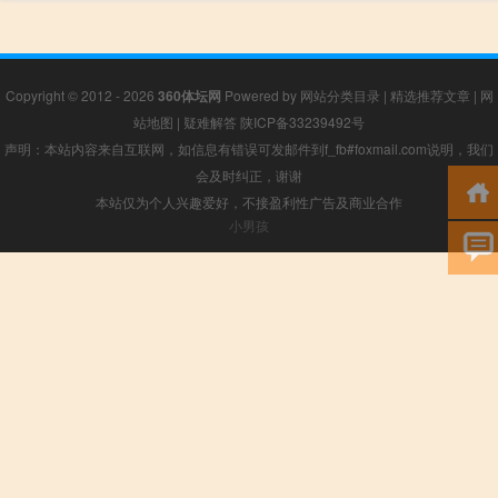
Copyright © 2012 - 2026
360体坛网
Powered by
网站分类目录
|
精选推荐文章
|
网
站地图
|
疑难解答
陕ICP备33239492号
声明：本站内容来自互联网，如信息有错误可发邮件到f_fb#foxmail.com说明，我们
会及时纠正，谢谢
本站仅为个人兴趣爱好，不接盈利性广告及商业合作
小男孩