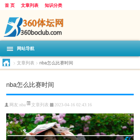
首 页
文章列表
知识分类
网站导航
>
文章列表
>
nba怎么比赛时间
nba怎么比赛时间
文章列表
网友:
nba
2023-04-16 02:43:16