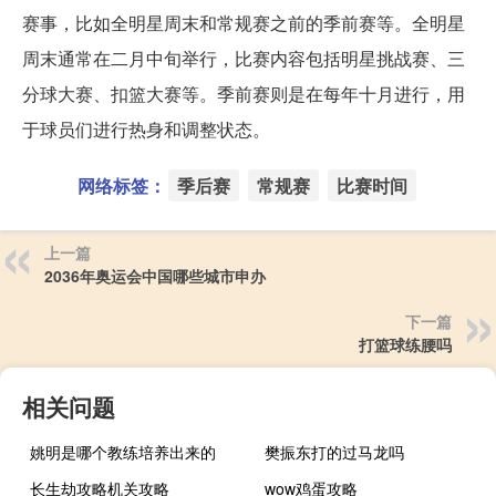
赛事，比如全明星周末和常规赛之前的季前赛等。全明星
周末通常在二月中旬举行，比赛内容包括明星挑战赛、三
分球大赛、扣篮大赛等。季前赛则是在每年十月进行，用
于球员们进行热身和调整状态。
网络标签：
季后赛
常规赛
比赛时间
上一篇
2036年奥运会中国哪些城市申办
下一篇
打篮球练腰吗
相关问题
姚明是哪个教练培养出来的
樊振东打的过马龙吗
长生劫攻略机关攻略
wow鸡蛋攻略