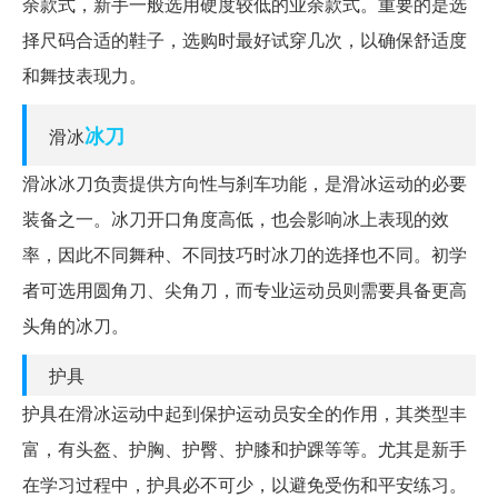
余款式，新手一般选用硬度较低的业余款式。重要的是选
择尺码合适的鞋子，选购时最好试穿几次，以确保舒适度
和舞技表现力。
冰刀
滑冰
滑冰冰刀负责提供方向性与刹车功能，是滑冰运动的必要
装备之一。冰刀开口角度高低，也会影响冰上表现的效
率，因此不同舞种、不同技巧时冰刀的选择也不同。初学
者可选用圆角刀、尖角刀，而专业运动员则需要具备更高
头角的冰刀。
护具
护具在滑冰运动中起到保护运动员安全的作用，其类型丰
富，有头盔、护胸、护臀、护膝和护踝等等。尤其是新手
在学习过程中，护具必不可少，以避免受伤和平安练习。