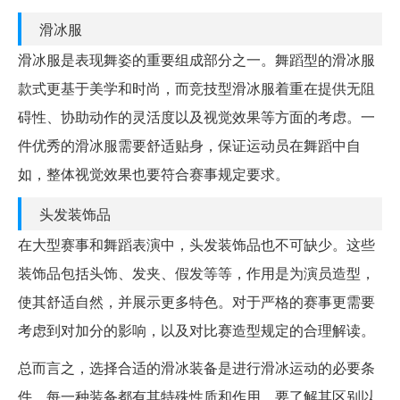
滑冰服
滑冰服是表现舞姿的重要组成部分之一。舞蹈型的滑冰服
款式更基于美学和时尚，而竞技型滑冰服着重在提供无阻
碍性、协助动作的灵活度以及视觉效果等方面的考虑。一
件优秀的滑冰服需要舒适贴身，保证运动员在舞蹈中自
如，整体视觉效果也要符合赛事规定要求。
头发装饰品
在大型赛事和舞蹈表演中，头发装饰品也不可缺少。这些
装饰品包括头饰、发夹、假发等等，作用是为演员造型，
使其舒适自然，并展示更多特色。对于严格的赛事更需要
考虑到对加分的影响，以及对比赛造型规定的合理解读。
总而言之，选择合适的滑冰装备是进行滑冰运动的必要条
件。每一种装备都有其特殊性质和作用，要了解其区别以