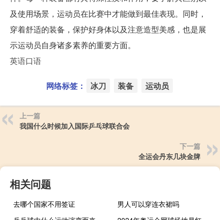
及使用场景，运动员在比赛中才能做到最佳表现。同时，
穿着舒适的装备，保护好身体以及注意造型美感，也是展
示运动员自身诸多素养的重要方面。
英语口语
网络标签：
冰刀
装备
运动员
上一篇
我国什么时候加入国际乒乓球联合会
下一篇
全运会丹东几块金牌
相关问题
去哪个国家不用签证
男人可以穿连衣裙吗
乒乓球由什么运动演变而来
2024年奥运会网球场地是红土吗