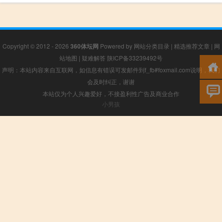
Copyright © 2012 - 2026
360体坛网
Powered by
网站分类目录
|
精选推荐文章
|
网
站地图
|
疑难解答
陕ICP备33239492号
声明：本站内容来自互联网，如信息有错误可发邮件到f_fb#foxmail.com说明，我们
会及时纠正，谢谢
本站仅为个人兴趣爱好，不接盈利性广告及商业合作
小男孩