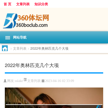
首 页
文章列表
知识分类
网站导航
>
文章列表
>
2022年奥林匹克几个大项
2022年奥林匹克几个大项
文章列表
网友:
sslake
2023-04-16 02:33:09