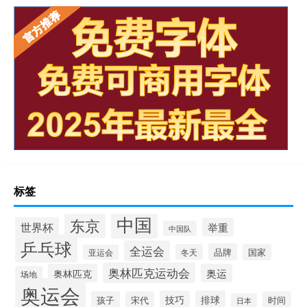
标签
中国
东京
世界杯
举重
中国队
乒乓球
全运会
品牌
冬天
国家
亚运会
奥林匹克运动会
奥林匹克
奥运
场地
奥运会
技巧
排球
孩子
宋代
时间
日本