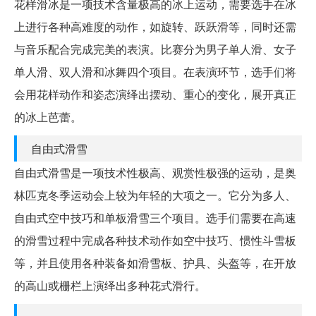
花样滑冰是一项技术含量极高的冰上运动，需要选手在冰
上进行各种高难度的动作，如旋转、跃跃滑等，同时还需
与音乐配合完成完美的表演。比赛分为男子单人滑、女子
单人滑、双人滑和冰舞四个项目。在表演环节，选手们将
会用花样动作和姿态演绎出摆动、重心的变化，展开真正
的冰上芭蕾。
自由式滑雪
自由式滑雪是一项技术性极高、观赏性极强的运动，是奥
林匹克冬季运动会上较为年轻的大项之一。它分为多人、
自由式空中技巧和单板滑雪三个项目。选手们需要在高速
的滑雪过程中完成各种技术动作如空中技巧、惯性斗雪板
等，并且使用各种装备如滑雪板、护具、头盔等，在开放
的高山或栅栏上演绎出多种花式滑行。