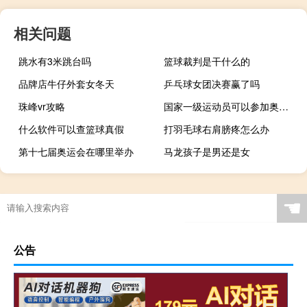
相关问题
跳水有3米跳台吗
篮球裁判是干什么的
品牌店牛仔外套女冬天
乒乓球女团决赛赢了吗
珠峰vr攻略
国家一级运动员可以参加奥运会吗
什么软件可以查篮球真假
打羽毛球右肩膀疼怎么办
第十七届奥运会在哪里举办
马龙孩子是男还是女
☚
公告