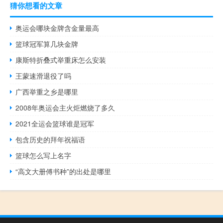
猜你想看的文章
奥运会哪块金牌含金量最高
篮球冠军算几块金牌
康斯特折叠式举重床怎么安装
王蒙速滑退役了吗
广西举重之乡是哪里
2008年奥运会主火炬燃烧了多久
2021全运会篮球谁是冠军
包含历史的拜年祝福语
篮球怎么写上名字
“高文大册傅书种”的出处是哪里