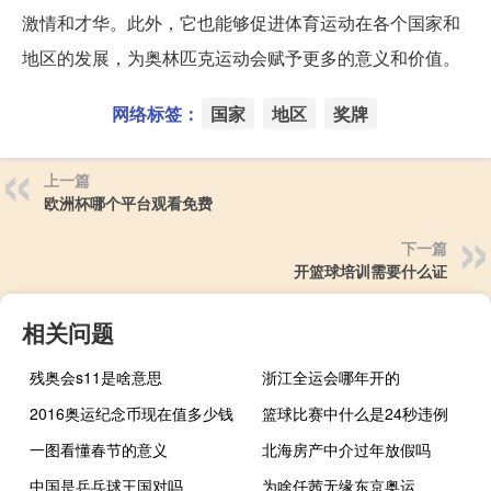
激情和才华。此外，它也能够促进体育运动在各个国家和
地区的发展，为奥林匹克运动会赋予更多的意义和价值。
网络标签：
国家
地区
奖牌
上一篇
欧洲杯哪个平台观看免费
下一篇
开篮球培训需要什么证
相关问题
残奥会s11是啥意思
浙江全运会哪年开的
2016奥运纪念币现在值多少钱
篮球比赛中什么是24秒违例
一图看懂春节的意义
北海房产中介过年放假吗
中国是乒乓球王国对吗
为啥任茜无缘东京奥运