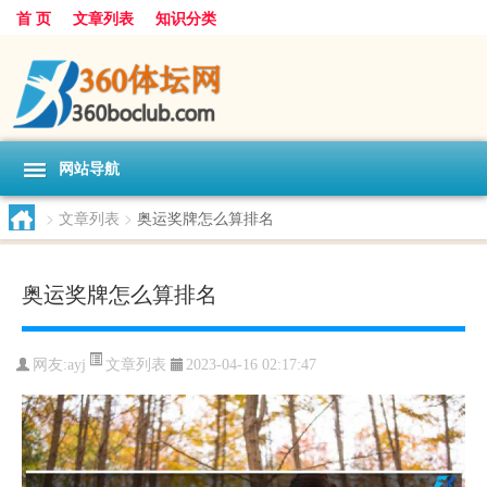
首 页
文章列表
知识分类
网站导航
>
文章列表
>
奥运奖牌怎么算排名
奥运奖牌怎么算排名
文章列表
网友:
ayj
2023-04-16 02:17:47