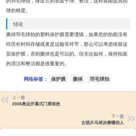
的羽毛球拍，保证它的表面干净、整洁，这样就能提高拍
球的精度。
结论
撕掉羽毛球拍的塑料保护膜需要谨慎，如果您的拍面没有
经历长时间存储或者是运输等环节，那么可以考虑保留这
层保护膜，否则撕掉也是可以的。但无论如何，保持拍面
的清洁和整洁都是很重要的。
网络标签：
保护膜
撕掉
羽毛球拍
上一篇
2008奥运开幕式门票谁抢
下一篇
女团乒乓球决赛哪些人