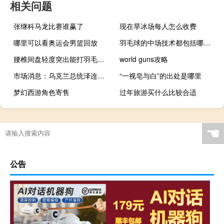
相关问题
张继科马龙比赛谁赢了
现在旱冰场每人怎么收费
哪里可以看奥运会男篮回放
羽毛球的中场技术都包括哪些内容
腰椎间盘轻度突出能打羽毛球吗
world guns攻略
市场消息：乌克兰总统泽连斯基在基辅会见立陶宛总统
“一视皂与白”的出处是哪里
梦幻西游角色寄售
过年旅游买什么比较合适
☚
公告