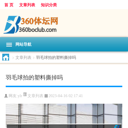
首 页
文章列表
知识分类
网站导航
>
文章列表
>
羽毛球拍的塑料撕掉吗
羽毛球拍的塑料撕掉吗
文章列表
网友:
ylr
2023-04-16 02:17:41