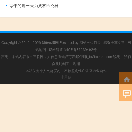
每年的哪一天为奥林匹克日
Copyright © 2012 - 2026
360体坛网
Powered by
网站分类目录
|
精选推荐文章
|
网
站地图
|
疑难解答
陕ICP备33239492号
声明：本站内容来自互联网，如信息有错误可发邮件到f_fb#foxmail.com说明，我们
会及时纠正，谢谢
本站仅为个人兴趣爱好，不接盈利性广告及商业合作
小男孩