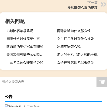
下一篇
滑冰鞋怎么滑的视频
相关问题
排球比赛每场几局
网球发球为什么那么难
国家什么时候需要牛市
女生打乒乓球有什么好处
陕西籍的奥运冠军有哪些
冰箱英语怎么说
美国加州有哪些nba球队
老人的手机（老人智能手机大全）
十三界全运会哪里举办的
女子撑杆跳世界纪录多少
☚
公告