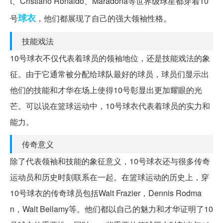
t、Cristiano Ronaldo、Maradona等世界级球星都穿着10
球衣
号
，他们都展现了自己的强大领袖性格。
技能戏法
10号球衣不仅代表着球员的领袖地位，还是技能戏法的象
征。由于它通常被分配给球队最好的球员，球员们显示出
他们的技能和才华在场上使得10号彰显出更加耀眼的光
芒。可以说在篮球运动中，10号球衣代表着球员的实力和
能力。
传奇意义
除了代表领袖和技能的象征意义，10号球衣还与很多传奇
运动员和历史时刻联系在一起。在篮球运动的历史上，穿
10号球衣的传奇球员包括Walt Frazier，Dennis Rodma
n，Walt Bellamy等。他们都以自己的魅力和才华证明了10