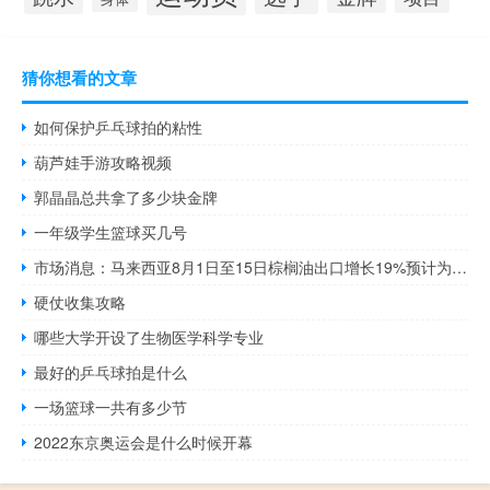
猜你想看的文章
如何保护乒乓球拍的粘性
葫芦娃手游攻略视频
郭晶晶总共拿了多少块金牌
一年级学生篮球买几号
市场消息：马来西亚8月1日至15日棕榈油出口增长19%预计为658,475公吨
硬仗收集攻略
哪些大学开设了生物医学科学专业
最好的乒乓球拍是什么
一场篮球一共有多少节
2022东京奥运会是什么时候开幕