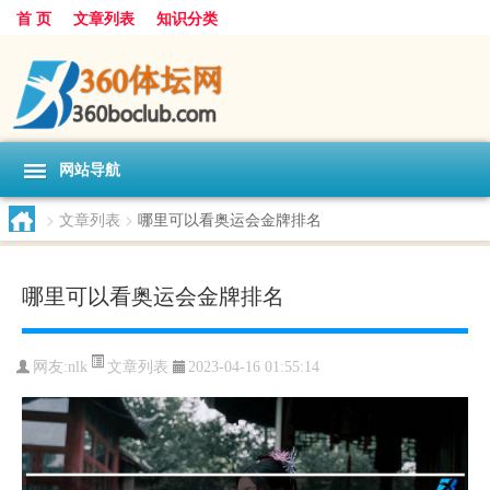
首 页
文章列表
知识分类
网站导航
>
文章列表
>
哪里可以看奥运会金牌排名
哪里可以看奥运会金牌排名
文章列表
网友:
nlk
2023-04-16 01:55:14