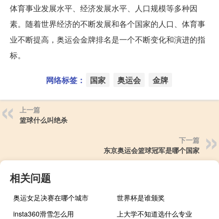
体育事业发展水平、经济发展水平、人口规模等多种因
素。随着世界经济的不断发展和各个国家的人口、体育事
业不断提高，奥运会金牌排名是一个不断变化和演进的指
标。
网络标签：
国家
奥运会
金牌
上一篇
篮球什么叫绝杀
下一篇
东京奥运会篮球冠军是哪个国家
相关问题
奥运女足决赛在哪个城市
世界杯是谁颁奖
insta360滑雪怎么用
上大学不知道选什么专业