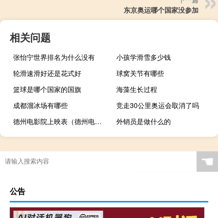
东京奥运哪个国家没参加
相关问题
张怡宁世界排名为什么没有
小孩学滑雪多少钱
轮滑速滑好还是花式好
球窝关节有哪些
篮球是哪个国家的国旗
海藻生长过程
成都溜冰场有哪些
竞走30公里奥运会取消了吗
德州电影院上映表（德州电影院）
外销员是做什么的
☚
公告