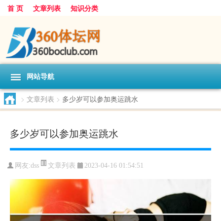
首 页
文章列表
知识分类
网站导航
>
文章列表
>
多少岁可以参加奥运跳水
多少岁可以参加奥运跳水
文章列表
网友:
dss
2023-04-16 01:54:51