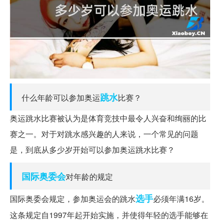
跳水
什么年龄可以参加奥运
比赛？
奥运跳水比赛被认为是体育竞技中最令人兴奋和绚丽的比
赛之一。对于对跳水感兴趣的人来说，一个常见的问题
是，到底从多少岁开始可以参加奥运跳水比赛？
国际奥委会
对年龄的规定
选手
国际奥委会规定，参加奥运会的跳水
必须年满16岁。
这条规定自1997年起开始实施，并使得年轻的选手能够在