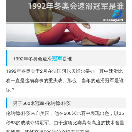
冠军
1992年冬奥会速滑
是谁
1992年冬奥会于2月在法国阿尔贝维尔举办，其中速滑比
赛一直是这项赛事的重头戏。那么，当年的速滑冠军是谁
呢？
男子500米冠军-伦纳德·科茨
伦纳德·科茨来自美国，他在500米比赛中表现出色，以35
秒83的成绩夺得冠军。由于这项比赛具有高度的技术含量
和速度，能够夺得500米的金牌实属不易。