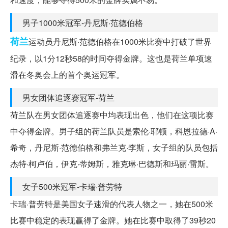
男子1000米冠军-丹尼斯·范德伯格
荷兰
运动员丹尼斯·范德伯格在1000米比赛中打破了世界
纪录，以1分12秒58的时间夺得金牌。这也是荷兰单项速
滑在冬奥会上的首个奥运冠军。
男女团体追逐赛冠军-荷兰
荷兰队在男女团体追逐赛中均表现出色，他们在这项比赛
中夺得金牌。男子组的荷兰队员是索伦·耶顿，科恩拉德·A·
希奇，丹尼斯·范德伯格和弗兰克·李斯，女子组的队员包括
杰特·柯卢伯，伊克·蒂姆斯，雅克琳·巴德斯和玛丽·雷斯。
女子500米冠军-卡瑞·普劳特
卡瑞·普劳特是美国女子速滑的代表人物之一，她在500米
比赛中稳定的表现赢得了金牌。她在比赛中取得了39秒20